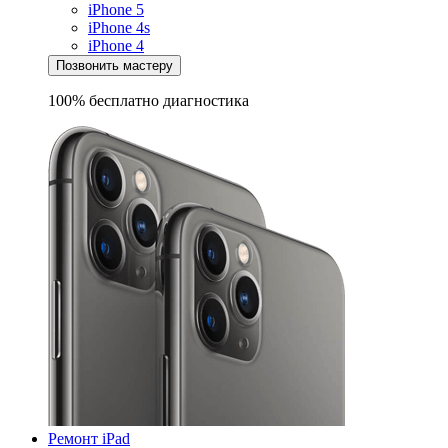
iPhone 5
iPhone 4s
iPhone 4
Позвонить мастеру
100% бесплатно
диагностика
Ремонт iPad