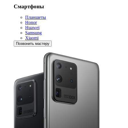
Смартфоны
Планшеты
Honor
Huawei
Samsung
Xiaomi
Позвонить мастеру