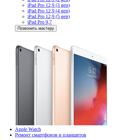
iPad Pro 12,9 (3 gen)
iPad Pro 12,9 (4 gen)
iPad Pro 12,9 (5 gen)
iPad Pro 9,7
Позвонить мастеру
Apple Watch
Ремонт смартфонов и планшетов