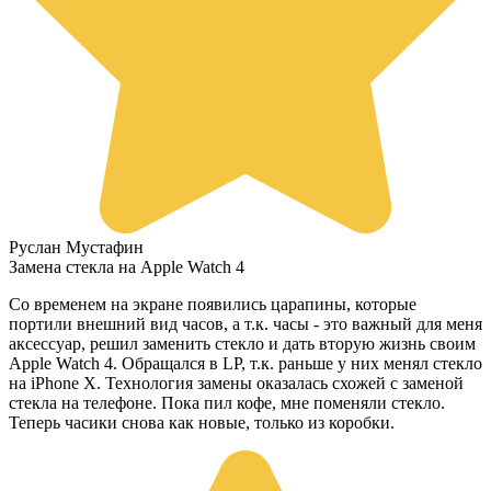
Руслан Мустафин
Замена стекла на Apple Watch 4
Со временем на экране появились царапины, которые
портили внешний вид часов, а т.к. часы - это важный для меня
аксессуар, решил заменить стекло и дать вторую жизнь своим
Apple Watch 4. Обращался в LP, т.к. раньше у них менял стекло
на iPhone X. Технология замены оказалась схожей с заменой
стекла на телефоне. Пока пил кофе, мне поменяли стекло.
Теперь часики снова как новые, только из коробки.