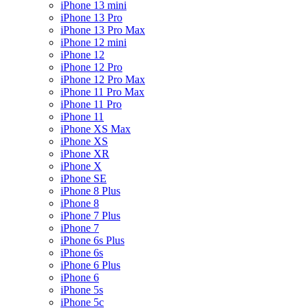
iPhone 13 mini
iPhone 13 Pro
iPhone 13 Pro Max
iPhone 12 mini
iPhone 12
iPhone 12 Pro
iPhone 12 Pro Max
iPhone 11 Pro Max
iPhone 11 Pro
iPhone 11
iPhone XS Max
iPhone XS
iPhone XR
iPhone X
iPhone SE
iPhone 8 Plus
iPhone 8
iPhone 7 Plus
iPhone 7
iPhone 6s Plus
iPhone 6s
iPhone 6 Plus
iPhone 6
iPhone 5s
iPhone 5c