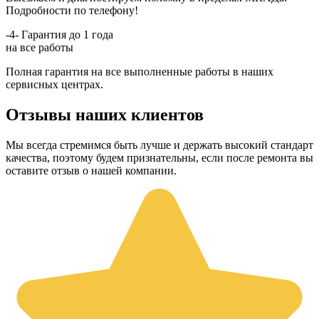
Подробности по телефону!
-4-
Гарантия до 1 года
на все работы
Полная гарантия на все выполненные работы в наших
сервисных центрах.
Отзывы наших клиентов
Мы всегда стремимся быть лучше и держать высокий стандарт
качества, поэтому будем признательны, если после ремонта вы
оставите отзыв о нашей компании.