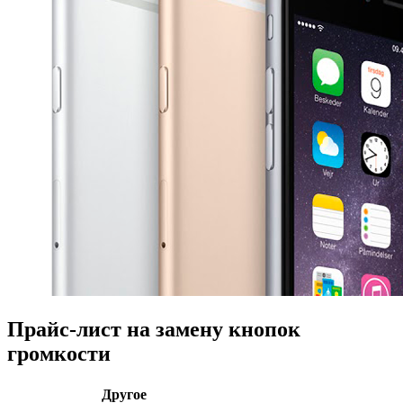
Прайс-лист на замену кнопок
громкости
Другое