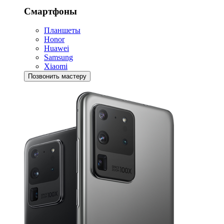
Смартфоны
Планшеты
Honor
Huawei
Samsung
Xiaomi
Позвонить мастеру