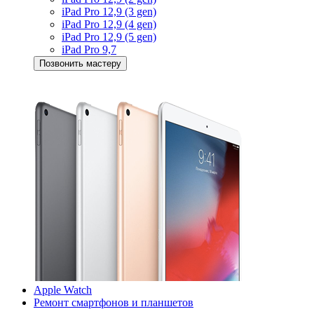
iPad Pro 12,9 (3 gen)
iPad Pro 12,9 (4 gen)
iPad Pro 12,9 (5 gen)
iPad Pro 9,7
Позвонить мастеру
Apple Watch
Ремонт смартфонов и планшетов