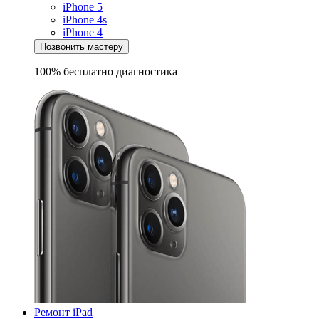
iPhone 5
iPhone 4s
iPhone 4
Позвонить мастеру
100% бесплатно
диагностика
Ремонт iPad