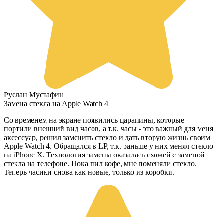
Руслан Мустафин
Замена стекла на Apple Watch 4
Со временем на экране появились царапины, которые
портили внешний вид часов, а т.к. часы - это важный для меня
аксессуар, решил заменить стекло и дать вторую жизнь своим
Apple Watch 4. Обращался в LP, т.к. раньше у них менял стекло
на iPhone X. Технология замены оказалась схожей с заменой
стекла на телефоне. Пока пил кофе, мне поменяли стекло.
Теперь часики снова как новые, только из коробки.