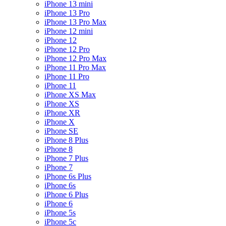
iPhone 13 mini
iPhone 13 Pro
iPhone 13 Pro Max
iPhone 12 mini
iPhone 12
iPhone 12 Pro
iPhone 12 Pro Max
iPhone 11 Pro Max
iPhone 11 Pro
iPhone 11
iPhone XS Max
iPhone XS
iPhone XR
iPhone X
iPhone SE
iPhone 8 Plus
iPhone 8
iPhone 7 Plus
iPhone 7
iPhone 6s Plus
iPhone 6s
iPhone 6 Plus
iPhone 6
iPhone 5s
iPhone 5c