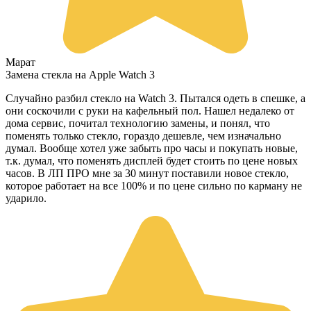
Марат
Замена стекла на Apple Watch 3
Случайно разбил стекло на Watch 3. Пытался одеть в спешке, а
они соскочили с руки на кафельный пол. Нашел недалеко от
дома сервис, почитал технологию замены, и понял, что
поменять только стекло, гораздо дешевле, чем изначально
думал. Вообще хотел уже забыть про часы и покупать новые,
т.к. думал, что поменять дисплей будет стоить по цене новых
часов. В ЛП ПРО мне за 30 минут поставили новое стекло,
которое работает на все 100% и по цене сильно по карману не
ударило.