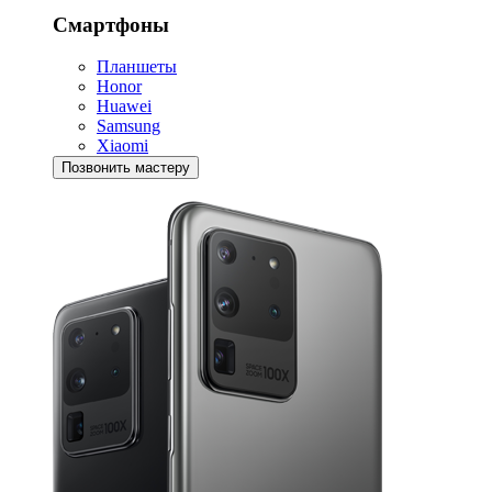
Смартфоны
Планшеты
Honor
Huawei
Samsung
Xiaomi
Позвонить мастеру