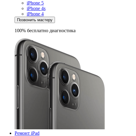
iPhone 5
iPhone 4s
iPhone 4
Позвонить мастеру
100% бесплатно
диагностика
Ремонт iPad