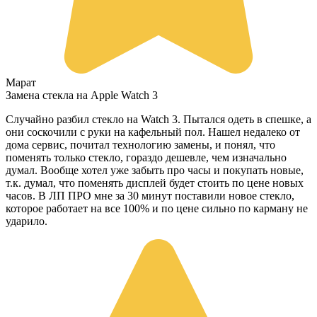
Марат
Замена стекла на Apple Watch 3
Случайно разбил стекло на Watch 3. Пытался одеть в спешке, а
они соскочили с руки на кафельный пол. Нашел недалеко от
дома сервис, почитал технологию замены, и понял, что
поменять только стекло, гораздо дешевле, чем изначально
думал. Вообще хотел уже забыть про часы и покупать новые,
т.к. думал, что поменять дисплей будет стоить по цене новых
часов. В ЛП ПРО мне за 30 минут поставили новое стекло,
которое работает на все 100% и по цене сильно по карману не
ударило.