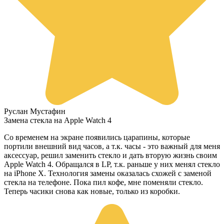
Руслан Мустафин
Замена стекла на Apple Watch 4
Со временем на экране появились царапины, которые
портили внешний вид часов, а т.к. часы - это важный для меня
аксессуар, решил заменить стекло и дать вторую жизнь своим
Apple Watch 4. Обращался в LP, т.к. раньше у них менял стекло
на iPhone X. Технология замены оказалась схожей с заменой
стекла на телефоне. Пока пил кофе, мне поменяли стекло.
Теперь часики снова как новые, только из коробки.