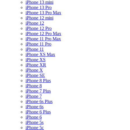
iPhone 13 mini
iPhone 13 Pro
iPhone 13 Pro Max
iPhone 12 mini
iPhone 12
iPhone 12 Pro
iPhone 12 Pro Max
iPhone 11 Pro Max
iPhone 11 Pro
iPhone 11
iPhone XS Max
iPhone XS
iPhone XR
iPhone X
iPhone SE
iPhone 8 Plus
iPhone 8
iPhone 7 Plus
iPhone 7
iPhone 6s Plus
iPhone 6s
iPhone 6 Plus
iPhone 6
iPhone 5s
iPhone 5c