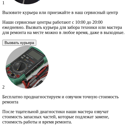
1
Вызовите курьера или приезжайте в наш сервисный центр
Наши сервисные центры работают с 10:00 до 20:00
ежедневно. Вызвать курьера для забора техники или мастера
для ремонта на месте можно в любое время, даже в выходные.
Вызвать курьера
2
Бесплатно продиагностируем и озвучим точную стоимость
ремонта
После тщательной диагностики наши мастера озвучат
стоимость запасных частей, которые подлежат замене,
стоимость работы и время ремонта.