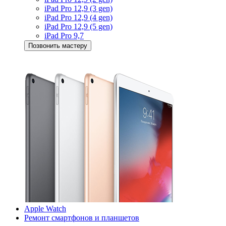
iPad Pro 12,9 (3 gen)
iPad Pro 12,9 (4 gen)
iPad Pro 12,9 (5 gen)
iPad Pro 9,7
Позвонить мастеру
Apple Watch
Ремонт смартфонов и планшетов