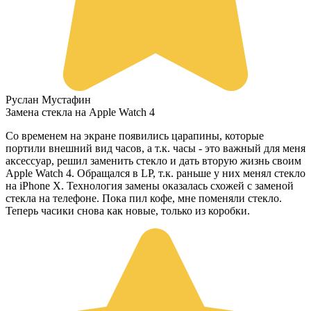
Руслан Мустафин
Замена стекла на Apple Watch 4
Со временем на экране появились царапины, которые
портили внешний вид часов, а т.к. часы - это важный для меня
аксессуар, решил заменить стекло и дать вторую жизнь своим
Apple Watch 4. Обращался в LP, т.к. раньше у них менял стекло
на iPhone X. Технология замены оказалась схожей с заменой
стекла на телефоне. Пока пил кофе, мне поменяли стекло.
Теперь часики снова как новые, только из коробки.