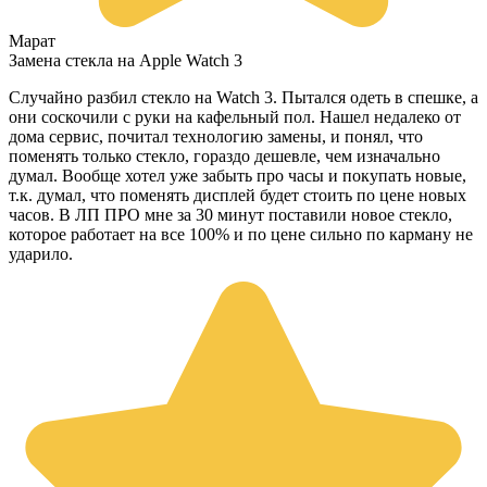
Марат
Замена стекла на Apple Watch 3
Случайно разбил стекло на Watch 3. Пытался одеть в спешке, а
они соскочили с руки на кафельный пол. Нашел недалеко от
дома сервис, почитал технологию замены, и понял, что
поменять только стекло, гораздо дешевле, чем изначально
думал. Вообще хотел уже забыть про часы и покупать новые,
т.к. думал, что поменять дисплей будет стоить по цене новых
часов. В ЛП ПРО мне за 30 минут поставили новое стекло,
которое работает на все 100% и по цене сильно по карману не
ударило.