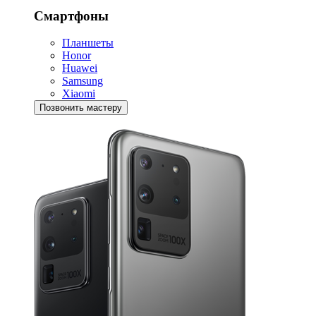
Смартфоны
Планшеты
Honor
Huawei
Samsung
Xiaomi
Позвонить мастеру