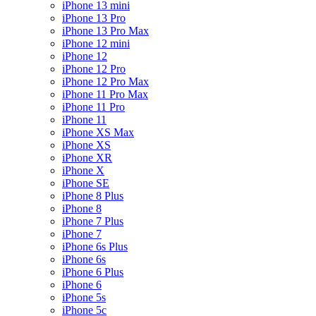
iPhone 13 mini
iPhone 13 Pro
iPhone 13 Pro Max
iPhone 12 mini
iPhone 12
iPhone 12 Pro
iPhone 12 Pro Max
iPhone 11 Pro Max
iPhone 11 Pro
iPhone 11
iPhone XS Max
iPhone XS
iPhone XR
iPhone X
iPhone SE
iPhone 8 Plus
iPhone 8
iPhone 7 Plus
iPhone 7
iPhone 6s Plus
iPhone 6s
iPhone 6 Plus
iPhone 6
iPhone 5s
iPhone 5c