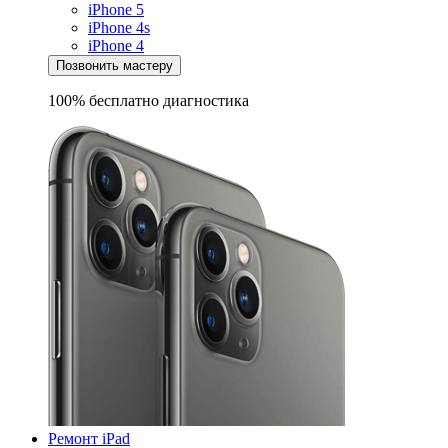
iPhone 5
iPhone 4s
iPhone 4
Позвонить мастеру
100% бесплатно
диагностика
Ремонт iPad