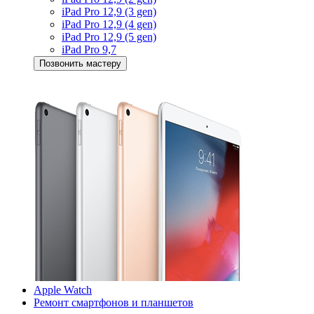
iPad Pro 12,9 (3 gen)
iPad Pro 12,9 (4 gen)
iPad Pro 12,9 (5 gen)
iPad Pro 9,7
Позвонить мастеру
Apple Watch
Ремонт смартфонов и планшетов