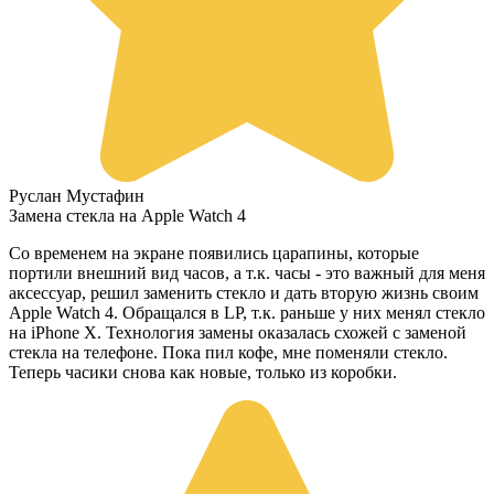
Руслан Мустафин
Замена стекла на Apple Watch 4
Со временем на экране появились царапины, которые
портили внешний вид часов, а т.к. часы - это важный для меня
аксессуар, решил заменить стекло и дать вторую жизнь своим
Apple Watch 4. Обращался в LP, т.к. раньше у них менял стекло
на iPhone X. Технология замены оказалась схожей с заменой
стекла на телефоне. Пока пил кофе, мне поменяли стекло.
Теперь часики снова как новые, только из коробки.