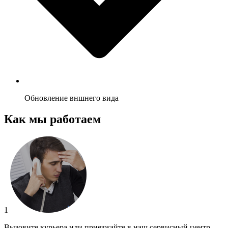
Обновление вншнего вида
Как мы работаем
1
Вызовите курьера или приезжайте в наш сервисный центр