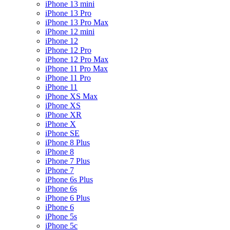
iPhone 13 mini
iPhone 13 Pro
iPhone 13 Pro Max
iPhone 12 mini
iPhone 12
iPhone 12 Pro
iPhone 12 Pro Max
iPhone 11 Pro Max
iPhone 11 Pro
iPhone 11
iPhone XS Max
iPhone XS
iPhone XR
iPhone X
iPhone SE
iPhone 8 Plus
iPhone 8
iPhone 7 Plus
iPhone 7
iPhone 6s Plus
iPhone 6s
iPhone 6 Plus
iPhone 6
iPhone 5s
iPhone 5c