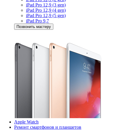
iPad Pro 12,9 (3 gen)
iPad Pro 12,9 (4 gen)
iPad Pro 12,9 (5 gen)
iPad Pro 9,7
Позвонить мастеру
Apple Watch
Ремонт смартфонов и планшетов