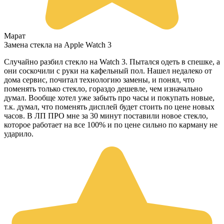
Марат
Замена стекла на Apple Watch 3
Случайно разбил стекло на Watch 3. Пытался одеть в спешке, а
они соскочили с руки на кафельный пол. Нашел недалеко от
дома сервис, почитал технологию замены, и понял, что
поменять только стекло, гораздо дешевле, чем изначально
думал. Вообще хотел уже забыть про часы и покупать новые,
т.к. думал, что поменять дисплей будет стоить по цене новых
часов. В ЛП ПРО мне за 30 минут поставили новое стекло,
которое работает на все 100% и по цене сильно по карману не
ударило.