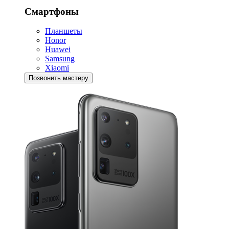
Смартфоны
Планшеты
Honor
Huawei
Samsung
Xiaomi
Позвонить мастеру