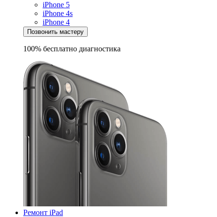
iPhone 5
iPhone 4s
iPhone 4
Позвонить мастеру
100% бесплатно
диагностика
Ремонт iPad