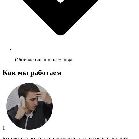
Обновление вншнего вида
Как мы работаем
1
Вызовите курьера или приезжайте в наш сервисный центр