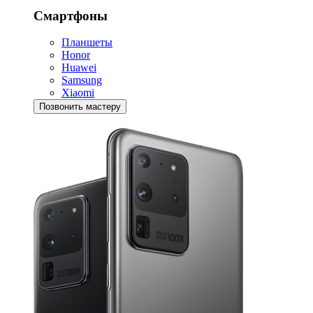
Смартфоны
Планшеты
Honor
Huawei
Samsung
Xiaomi
Позвонить мастеру