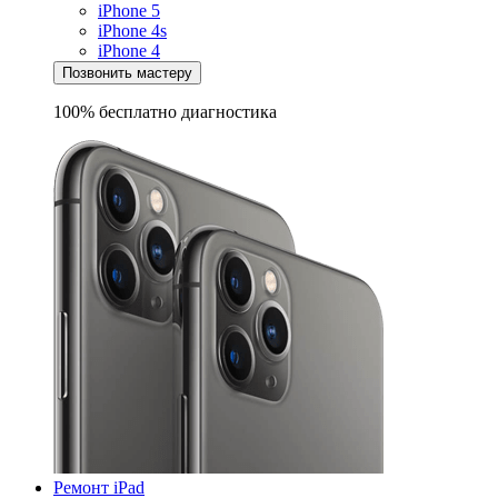
iPhone 5
iPhone 4s
iPhone 4
Позвонить мастеру
100% бесплатно
диагностика
Ремонт iPad