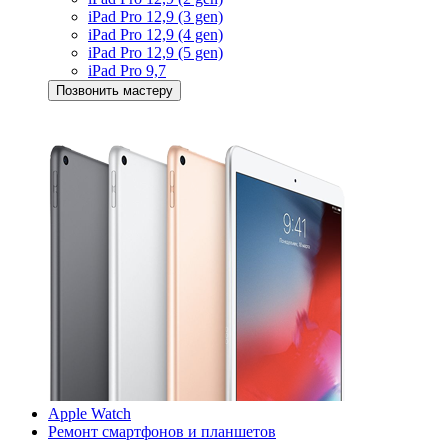
iPad Pro 12,9 (3 gen)
iPad Pro 12,9 (4 gen)
iPad Pro 12,9 (5 gen)
iPad Pro 9,7
Позвонить мастеру
Apple Watch
Ремонт смартфонов и планшетов