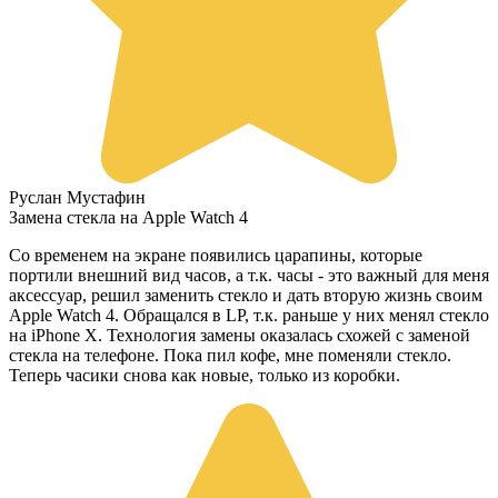
Руслан Мустафин
Замена стекла на Apple Watch 4
Со временем на экране появились царапины, которые
портили внешний вид часов, а т.к. часы - это важный для меня
аксессуар, решил заменить стекло и дать вторую жизнь своим
Apple Watch 4. Обращался в LP, т.к. раньше у них менял стекло
на iPhone X. Технология замены оказалась схожей с заменой
стекла на телефоне. Пока пил кофе, мне поменяли стекло.
Теперь часики снова как новые, только из коробки.