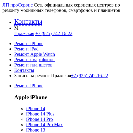
ЛП про
Сервис
Сеть официальных сервисных центров по
ремонту мобильных телефонов, смартфонов и планшетов
Контакты
M
Пражская
+7 (925) 742-16-22
Ремонт iPhone
Ремонт iPad
Ремонт Apple Watch
Ремонт смартфонов
Ремонт планшетов
Контакты
Запись на ремонт Пражская
+7 (925) 742-16-22
Ремонт iPhone
Apple iPhone
iPhone 14
iPhone 14 Plus
iPhone 14 Pro
iPhone 14 Pro Max
iPhone 13