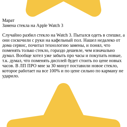
Марат
Замена стекла на Apple Watch 3
Случайно разбил стекло на Watch 3. Пытался одеть в спешке, а
они соскочили с руки на кафельный пол. Нашел недалеко от
дома сервис, почитал технологию замены, и понял, что
поменять только стекло, гораздо дешевле, чем изначально
думал. Вообще хотел уже забыть про часы и покупать новые,
т.к. думал, что поменять дисплей будет стоить по цене новых
часов. В ЛП ПРО мне за 30 минут поставили новое стекло,
которое работает на все 100% и по цене сильно по карману не
ударило.