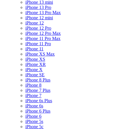
iPhone 13 mini
iPhone 13 Pro
iPhone 13 Pro Max
iPhone 12 mini
iPhone 12
iPhone 12 Pro
iPhone 12 Pro Max
iPhone 11 Pro Max
iPhone 11 Pro
iPhone 11
iPhone XS Max
iPhone XS
iPhone XR
iPhone X
iPhone SE
iPhone 8 Plus
iPhone 8
iPhone 7 Plus
iPhone 7
iPhone 6s Plus
iPhone 6s
iPhone 6 Plus
iPhone 6
iPhone 5s
iPhone 5c