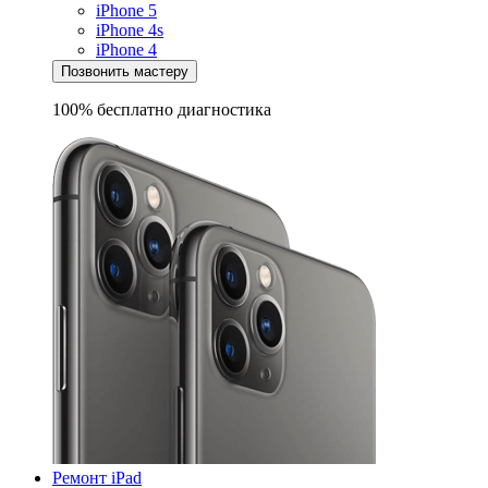
iPhone 5
iPhone 4s
iPhone 4
Позвонить мастеру
100% бесплатно
диагностика
Ремонт iPad