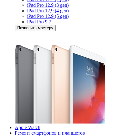
iPad Pro 12,9 (3 gen)
iPad Pro 12,9 (4 gen)
iPad Pro 12,9 (5 gen)
iPad Pro 9,7
Позвонить мастеру
Apple Watch
Ремонт смартфонов и планшетов