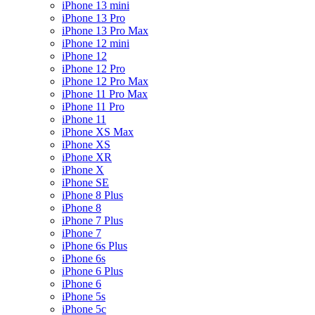
iPhone 13 mini
iPhone 13 Pro
iPhone 13 Pro Max
iPhone 12 mini
iPhone 12
iPhone 12 Pro
iPhone 12 Pro Max
iPhone 11 Pro Max
iPhone 11 Pro
iPhone 11
iPhone XS Max
iPhone XS
iPhone XR
iPhone X
iPhone SE
iPhone 8 Plus
iPhone 8
iPhone 7 Plus
iPhone 7
iPhone 6s Plus
iPhone 6s
iPhone 6 Plus
iPhone 6
iPhone 5s
iPhone 5c