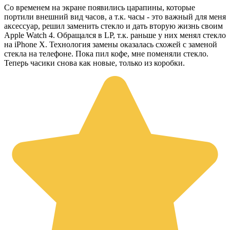
Со временем на экране появились царапины, которые
портили внешний вид часов, а т.к. часы - это важный для меня
аксессуар, решил заменить стекло и дать вторую жизнь своим
Apple Watch 4. Обращался в LP, т.к. раньше у них менял стекло
на iPhone X. Технология замены оказалась схожей с заменой
стекла на телефоне. Пока пил кофе, мне поменяли стекло.
Теперь часики снова как новые, только из коробки.