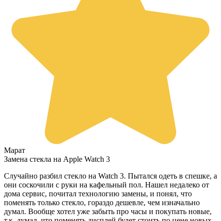
Марат
Замена стекла на Apple Watch 3
Случайно разбил стекло на Watch 3. Пытался одеть в спешке, а
они соскочили с руки на кафельный пол. Нашел недалеко от
дома сервис, почитал технологию замены, и понял, что
поменять только стекло, гораздо дешевле, чем изначально
думал. Вообще хотел уже забыть про часы и покупать новые,
т.к. думал, что поменять дисплей будет стоить по цене новых