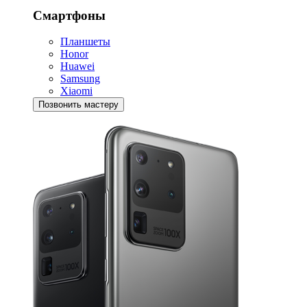
Смартфоны
Планшеты
Honor
Huawei
Samsung
Xiaomi
Позвонить мастеру