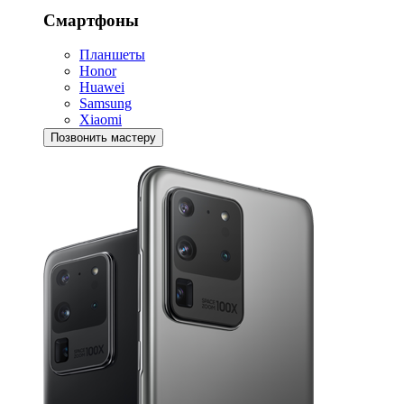
Смартфоны
Планшеты
Honor
Huawei
Samsung
Xiaomi
Позвонить мастеру