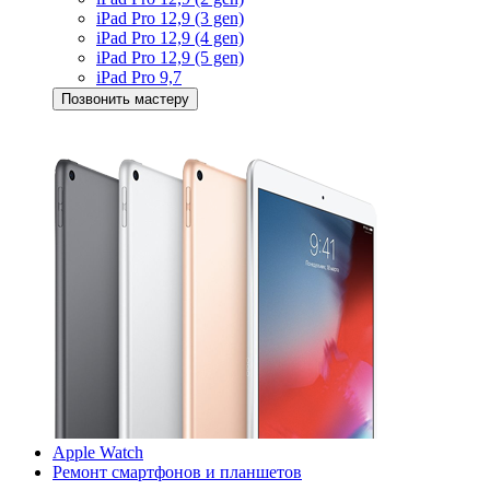
iPad Pro 12,9 (3 gen)
iPad Pro 12,9 (4 gen)
iPad Pro 12,9 (5 gen)
iPad Pro 9,7
Позвонить мастеру
Apple Watch
Ремонт смартфонов и планшетов