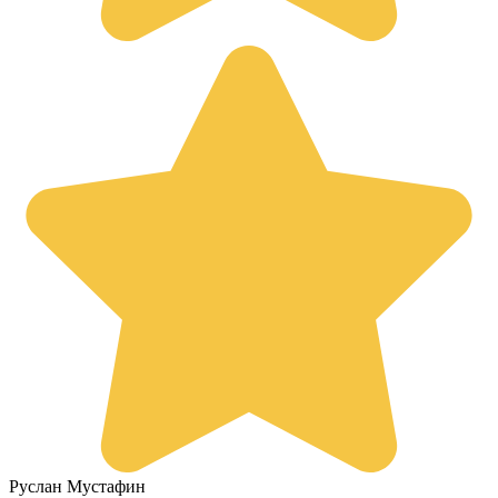
Руслан Мустафин