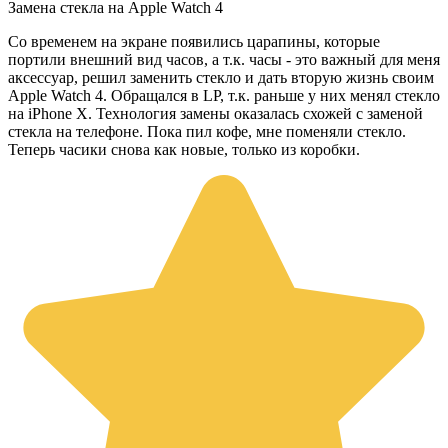
Замена стекла на Apple Watch 4
Со временем на экране появились царапины, которые
портили внешний вид часов, а т.к. часы - это важный для меня
аксессуар, решил заменить стекло и дать вторую жизнь своим
Apple Watch 4. Обращался в LP, т.к. раньше у них менял стекло
на iPhone X. Технология замены оказалась схожей с заменой
стекла на телефоне. Пока пил кофе, мне поменяли стекло.
Теперь часики снова как новые, только из коробки.