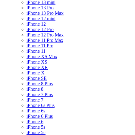
iPhone 13 mini
iPhone 13 Pro
iPhone 13 Pro Max
iPhone 12 mini
iPhone 12
iPhone 12 Pro
iPhone 12 Pro Max
iPhone 11 Pro Max
iPhone 11 Pro
iPhone 11
iPhone XS Max
iPhone XS
iPhone XR
iPhone X
iPhone SE
iPhone 8 Plus
iPhone 8
iPhone 7 Plus
iPhone 7
iPhone 6s Plus
iPhone 6s
iPhone 6 Plus
iPhone 6
iPhone 5s
iPhone 5c