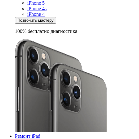
iPhone 5
iPhone 4s
iPhone 4
Позвонить мастеру
100% бесплатно
диагностика
Ремонт iPad