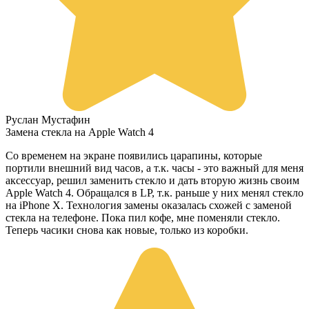
Руслан Мустафин
Замена стекла на Apple Watch 4
Со временем на экране появились царапины, которые
портили внешний вид часов, а т.к. часы - это важный для меня
аксессуар, решил заменить стекло и дать вторую жизнь своим
Apple Watch 4. Обращался в LP, т.к. раньше у них менял стекло
на iPhone X. Технология замены оказалась схожей с заменой
стекла на телефоне. Пока пил кофе, мне поменяли стекло.
Теперь часики снова как новые, только из коробки.