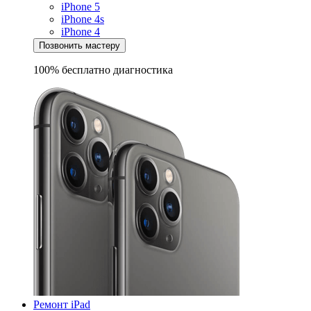
iPhone 5
iPhone 4s
iPhone 4
Позвонить мастеру
100% бесплатно
диагностика
Ремонт iPad