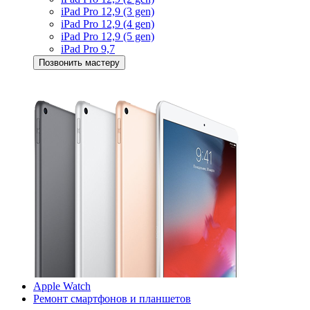
iPad Pro 12,9 (3 gen)
iPad Pro 12,9 (4 gen)
iPad Pro 12,9 (5 gen)
iPad Pro 9,7
Позвонить мастеру
Apple Watch
Ремонт смартфонов и планшетов