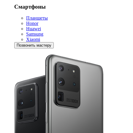
Смартфоны
Планшеты
Honor
Huawei
Samsung
Xiaomi
Позвонить мастеру