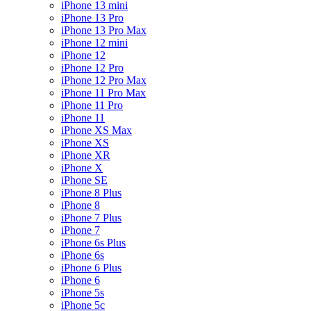
iPhone 13 mini
iPhone 13 Pro
iPhone 13 Pro Max
iPhone 12 mini
iPhone 12
iPhone 12 Pro
iPhone 12 Pro Max
iPhone 11 Pro Max
iPhone 11 Pro
iPhone 11
iPhone XS Max
iPhone XS
iPhone XR
iPhone X
iPhone SE
iPhone 8 Plus
iPhone 8
iPhone 7 Plus
iPhone 7
iPhone 6s Plus
iPhone 6s
iPhone 6 Plus
iPhone 6
iPhone 5s
iPhone 5c