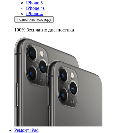
iPhone 5
iPhone 4s
iPhone 4
Позвонить мастеру
100% бесплатно
диагностика
Ремонт iPad