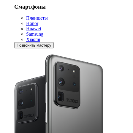
Смартфоны
Планшеты
Honor
Huawei
Samsung
Xiaomi
Позвонить мастеру