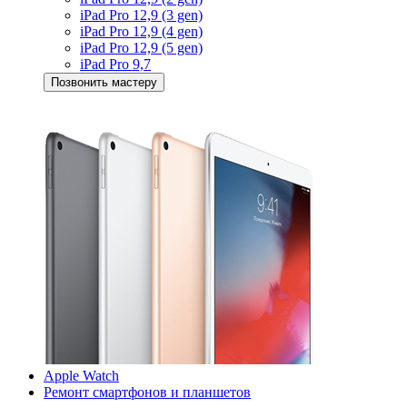
iPad Pro 12,9 (3 gen)
iPad Pro 12,9 (4 gen)
iPad Pro 12,9 (5 gen)
iPad Pro 9,7
Позвонить мастеру
Apple Watch
Ремонт смартфонов и планшетов