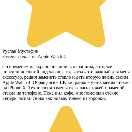
Руслан Мустафин
Замена стекла на Apple Watch 4
Со временем на экране появились царапины, которые
портили внешний вид часов, а т.к. часы - это важный для меня
аксессуар, решил заменить стекло и дать вторую жизнь своим
Apple Watch 4. Обращался в LP, т.к. раньше у них менял стекло
на iPhone X. Технология замены оказалась схожей с заменой
стекла на телефоне. Пока пил кофе, мне поменяли стекло.
Теперь часики снова как новые, только из коробки.