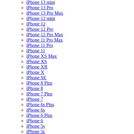
iPhone 13 mini
iPhone 13 Pro
iPhone 13 Pro Max
iPhone 12 mini
iPhone 12
iPhone 12 Pro
iPhone 12 Pro Max
iPhone 11 Pro Max
iPhone 11 Pro
iPhone 11
iPhone XS Max
iPhone XS
iPhone XR
iPhone X
iPhone SE
iPhone 8 Plus
iPhone 8
iPhone 7 Plus
iPhone 7
iPhone 6s Plus
iPhone 6s
iPhone 6 Plus
iPhone 6
iPhone 5s
iPhone 5c