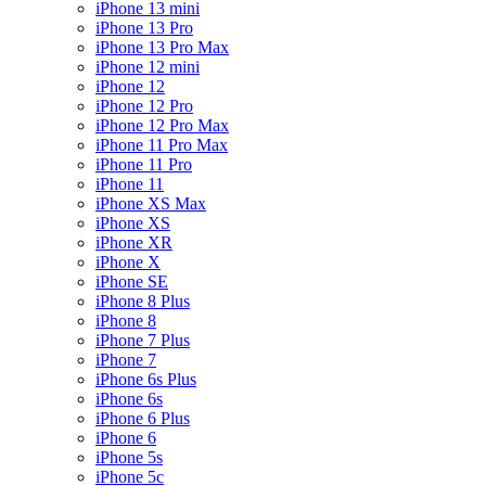
iPhone 13 mini
iPhone 13 Pro
iPhone 13 Pro Max
iPhone 12 mini
iPhone 12
iPhone 12 Pro
iPhone 12 Pro Max
iPhone 11 Pro Max
iPhone 11 Pro
iPhone 11
iPhone XS Max
iPhone XS
iPhone XR
iPhone X
iPhone SE
iPhone 8 Plus
iPhone 8
iPhone 7 Plus
iPhone 7
iPhone 6s Plus
iPhone 6s
iPhone 6 Plus
iPhone 6
iPhone 5s
iPhone 5c