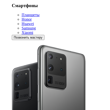
Смартфоны
Планшеты
Honor
Huawei
Samsung
Xiaomi
Позвонить мастеру