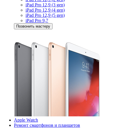
iPad Pro 12,9 (3 gen)
iPad Pro 12,9 (4 gen)
iPad Pro 12,9 (5 gen)
iPad Pro 9,7
Позвонить мастеру
Apple Watch
Ремонт смартфонов и планшетов