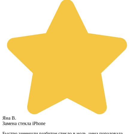
Яна В.
Замена стекла iPhone
Быстро заменили разбитое стекло в ноль, цена порадовала.