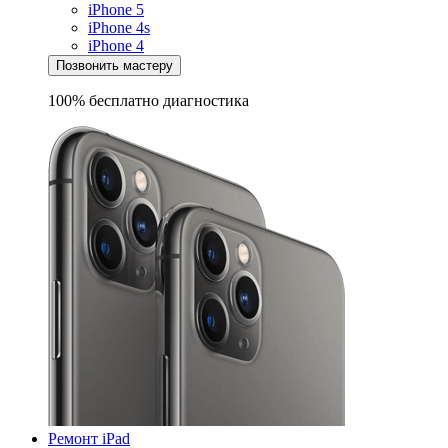
iPhone 5
iPhone 4s
iPhone 4
Позвонить мастеру
100% бесплатно
диагностика
Ремонт iPad