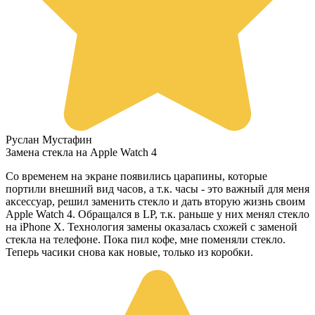
Руслан Мустафин
Замена стекла на Apple Watch 4
Со временем на экране появились царапины, которые
портили внешний вид часов, а т.к. часы - это важный для меня
аксессуар, решил заменить стекло и дать вторую жизнь своим
Apple Watch 4. Обращался в LP, т.к. раньше у них менял стекло
на iPhone X. Технология замены оказалась схожей с заменой
стекла на телефоне. Пока пил кофе, мне поменяли стекло.
Теперь часики снова как новые, только из коробки.