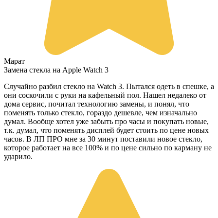
Марат
Замена стекла на Apple Watch 3
Случайно разбил стекло на Watch 3. Пытался одеть в спешке, а
они соскочили с руки на кафельный пол. Нашел недалеко от
дома сервис, почитал технологию замены, и понял, что
поменять только стекло, гораздо дешевле, чем изначально
думал. Вообще хотел уже забыть про часы и покупать новые,
т.к. думал, что поменять дисплей будет стоить по цене новых
часов. В ЛП ПРО мне за 30 минут поставили новое стекло,
которое работает на все 100% и по цене сильно по карману не
ударило.