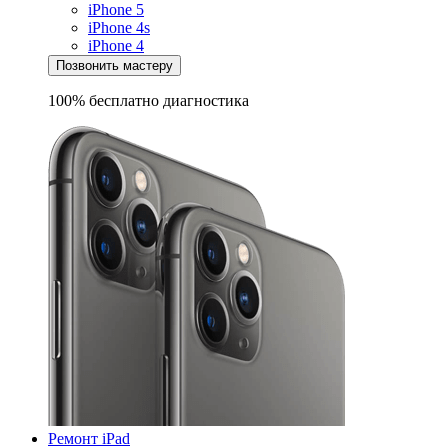
iPhone 5
iPhone 4s
iPhone 4
Позвонить мастеру
100% бесплатно
диагностика
Ремонт iPad