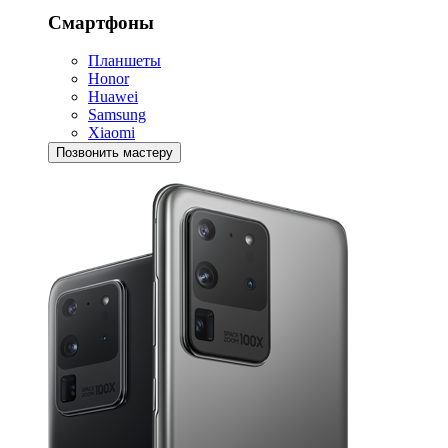
Смартфоны
Планшеты
Honor
Huawei
Samsung
Xiaomi
Позвонить мастеру