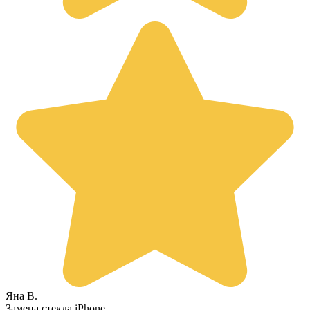
Яна В.
Замена стекла iPhone