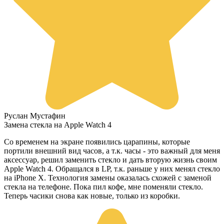
Руслан Мустафин
Замена стекла на Apple Watch 4
Со временем на экране появились царапины, которые
портили внешний вид часов, а т.к. часы - это важный для меня
аксессуар, решил заменить стекло и дать вторую жизнь своим
Apple Watch 4. Обращался в LP, т.к. раньше у них менял стекло
на iPhone X. Технология замены оказалась схожей с заменой
стекла на телефоне. Пока пил кофе, мне поменяли стекло.
Теперь часики снова как новые, только из коробки.