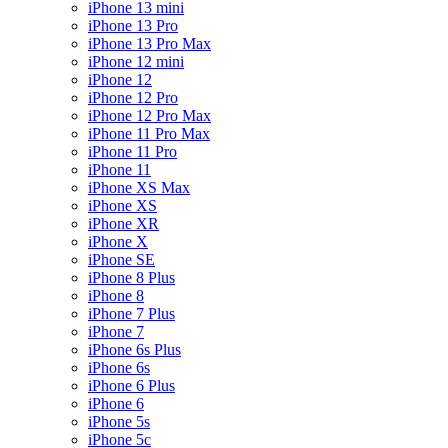
iPhone 13 mini
iPhone 13 Pro
iPhone 13 Pro Max
iPhone 12 mini
iPhone 12
iPhone 12 Pro
iPhone 12 Pro Max
iPhone 11 Pro Max
iPhone 11 Pro
iPhone 11
iPhone XS Max
iPhone XS
iPhone XR
iPhone X
iPhone SE
iPhone 8 Plus
iPhone 8
iPhone 7 Plus
iPhone 7
iPhone 6s Plus
iPhone 6s
iPhone 6 Plus
iPhone 6
iPhone 5s
iPhone 5c