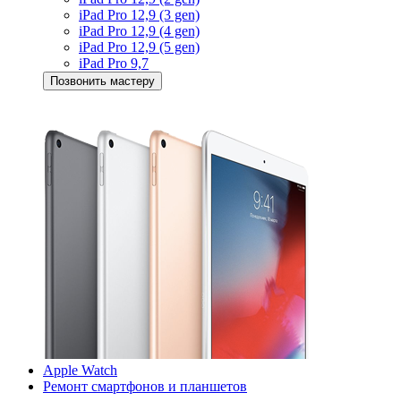
iPad Pro 12,9 (3 gen)
iPad Pro 12,9 (4 gen)
iPad Pro 12,9 (5 gen)
iPad Pro 9,7
Позвонить мастеру
Apple Watch
Ремонт смартфонов и планшетов