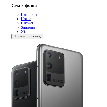
Смартфоны
Планшеты
Honor
Huawei
Samsung
Xiaomi
Позвонить мастеру