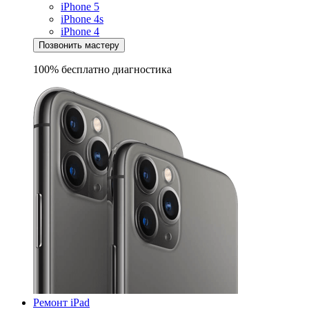
iPhone 5
iPhone 4s
iPhone 4
Позвонить мастеру
100% бесплатно
диагностика
Ремонт iPad