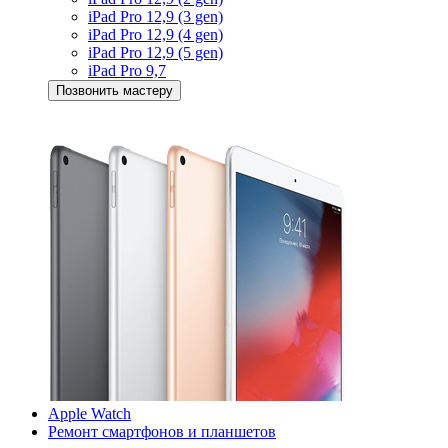
iPad Pro 12,9 (3 gen)
iPad Pro 12,9 (4 gen)
iPad Pro 12,9 (5 gen)
iPad Pro 9,7
Позвонить мастеру
Apple Watch
Ремонт смартфонов и планшетов