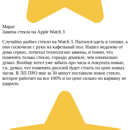
Марат
Замена стекла на Apple Watch 3
Случайно разбил стекло на Watch 3. Пытался одеть в спешке, а
они соскочили с руки на кафельный пол. Нашел недалеко от
дома сервис, почитал технологию замены, и понял, что
поменять только стекло, гораздо дешевле, чем изначально
думал. Вообще хотел уже забыть про часы и покупать новые,
т.к. думал, что поменять дисплей будет стоить по цене новых
часов. В ЛП ПРО мне за 30 минут поставили новое стекло,
которое работает на все 100% и по цене сильно по карману не
ударило.