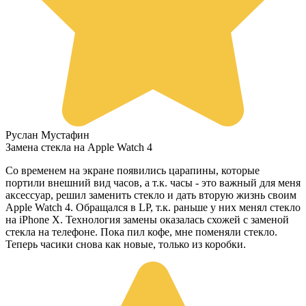
Руслан Мустафин
Замена стекла на Apple Watch 4
Со временем на экране появились царапины, которые
портили внешний вид часов, а т.к. часы - это важный для меня
аксессуар, решил заменить стекло и дать вторую жизнь своим
Apple Watch 4. Обращался в LP, т.к. раньше у них менял стекло
на iPhone X. Технология замены оказалась схожей с заменой
стекла на телефоне. Пока пил кофе, мне поменяли стекло.
Теперь часики снова как новые, только из коробки.