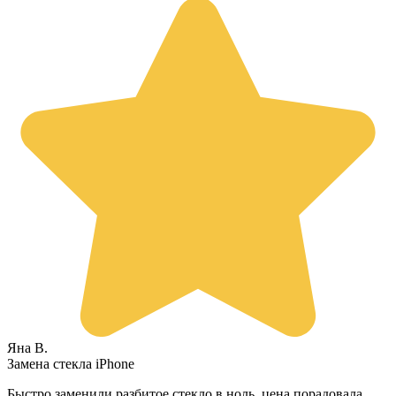
Яна В.
Замена стекла iPhone
Быстро заменили разбитое стекло в ноль, цена порадовала.