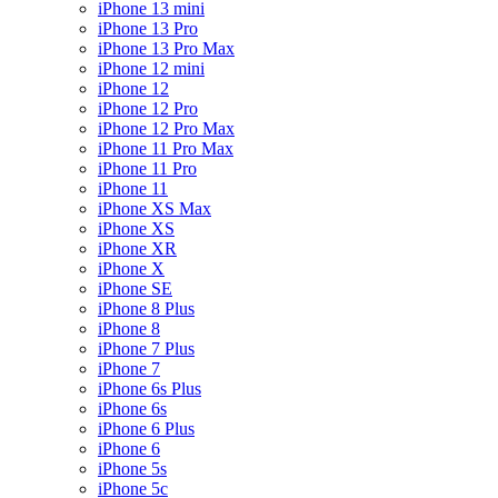
iPhone 13 mini
iPhone 13 Pro
iPhone 13 Pro Max
iPhone 12 mini
iPhone 12
iPhone 12 Pro
iPhone 12 Pro Max
iPhone 11 Pro Max
iPhone 11 Pro
iPhone 11
iPhone XS Max
iPhone XS
iPhone XR
iPhone X
iPhone SE
iPhone 8 Plus
iPhone 8
iPhone 7 Plus
iPhone 7
iPhone 6s Plus
iPhone 6s
iPhone 6 Plus
iPhone 6
iPhone 5s
iPhone 5c