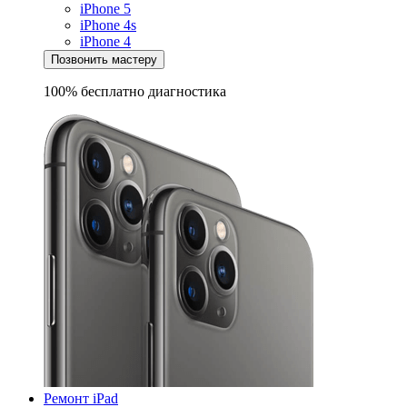
iPhone 5
iPhone 4s
iPhone 4
Позвонить мастеру
100% бесплатно
диагностика
Ремонт iPad