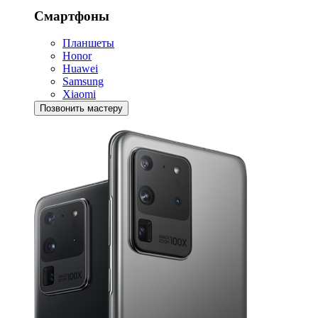
Смартфоны
Планшеты
Honor
Huawei
Samsung
Xiaomi
Позвонить мастеру