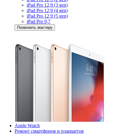
iPad Pro 12,9 (3 gen)
iPad Pro 12,9 (4 gen)
iPad Pro 12,9 (5 gen)
iPad Pro 9,7
Позвонить мастеру
Apple Watch
Ремонт смартфонов и планшетов