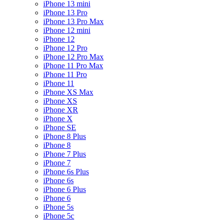
iPhone 13 mini
iPhone 13 Pro
iPhone 13 Pro Max
iPhone 12 mini
iPhone 12
iPhone 12 Pro
iPhone 12 Pro Max
iPhone 11 Pro Max
iPhone 11 Pro
iPhone 11
iPhone XS Max
iPhone XS
iPhone XR
iPhone X
iPhone SE
iPhone 8 Plus
iPhone 8
iPhone 7 Plus
iPhone 7
iPhone 6s Plus
iPhone 6s
iPhone 6 Plus
iPhone 6
iPhone 5s
iPhone 5c