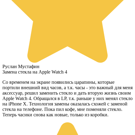
Руслан Мустафин
Замена стекла на Apple Watch 4
Со временем на экране появились царапины, которые
портили внешний вид часов, а т.к. часы - это важный для меня
аксессуар, решил заменить стекло и дать вторую жизнь своим
Apple Watch 4. Обращался в LP, т.к. раньше у них менял стекло
на iPhone X. Технология замены оказалась схожей с заменой
стекла на телефоне. Пока пил кофе, мне поменяли стекло.
Теперь часики снова как новые, только из коробки.