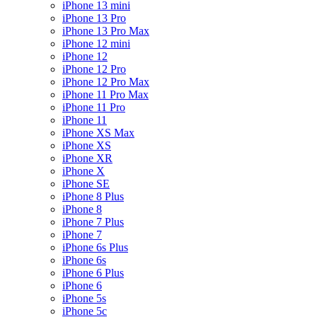
iPhone 13 mini
iPhone 13 Pro
iPhone 13 Pro Max
iPhone 12 mini
iPhone 12
iPhone 12 Pro
iPhone 12 Pro Max
iPhone 11 Pro Max
iPhone 11 Pro
iPhone 11
iPhone XS Max
iPhone XS
iPhone XR
iPhone X
iPhone SE
iPhone 8 Plus
iPhone 8
iPhone 7 Plus
iPhone 7
iPhone 6s Plus
iPhone 6s
iPhone 6 Plus
iPhone 6
iPhone 5s
iPhone 5c