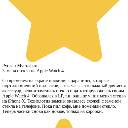
Руслан Мустафин
Замена стекла на Apple Watch 4
Со временем на экране появились царапины, которые
портили внешний вид часов, а т.к. часы - это важный для меня
аксессуар, решил заменить стекло и дать вторую жизнь своим
Apple Watch 4. Обращался в LP, т.к. раньше у них менял стекло
на iPhone X. Технология замены оказалась схожей с заменой
стекла на телефоне. Пока пил кофе, мне поменяли стекло.
Теперь часики снова как новые, только из коробки.