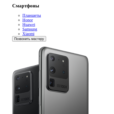
Смартфоны
Планшеты
Honor
Huawei
Samsung
Xiaomi
Позвонить мастеру