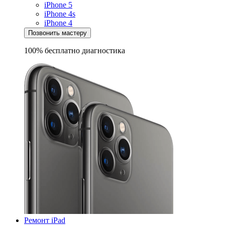
iPhone 5
iPhone 4s
iPhone 4
Позвонить мастеру
100% бесплатно
диагностика
Ремонт iPad