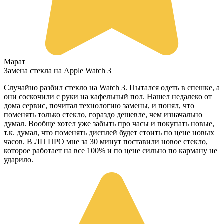
Марат
Замена стекла на Apple Watch 3
Случайно разбил стекло на Watch 3. Пытался одеть в спешке, а
они соскочили с руки на кафельный пол. Нашел недалеко от
дома сервис, почитал технологию замены, и понял, что
поменять только стекло, гораздо дешевле, чем изначально
думал. Вообще хотел уже забыть про часы и покупать новые,
т.к. думал, что поменять дисплей будет стоить по цене новых
часов. В ЛП ПРО мне за 30 минут поставили новое стекло,
которое работает на все 100% и по цене сильно по карману не
ударило.