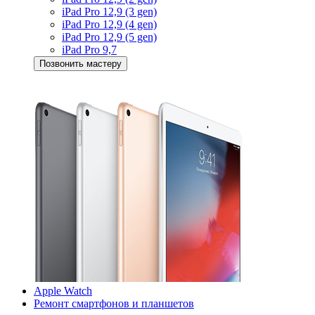
iPad Pro 12,9 (3 gen)
iPad Pro 12,9 (4 gen)
iPad Pro 12,9 (5 gen)
iPad Pro 9,7
Позвонить мастеру
Apple Watch
Ремонт смартфонов и планшетов