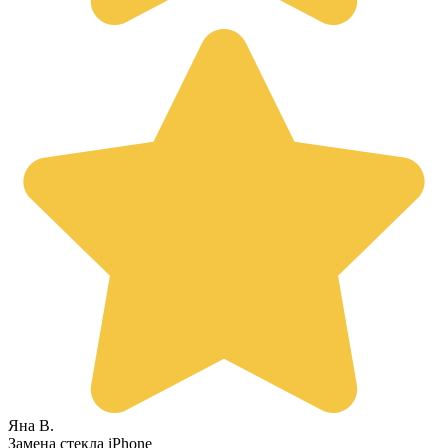
Яна В.
Замена стекла iPhone