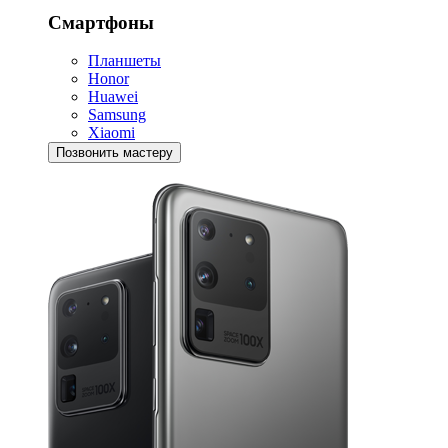
Смартфоны
Планшеты
Honor
Huawei
Samsung
Xiaomi
Позвонить мастеру