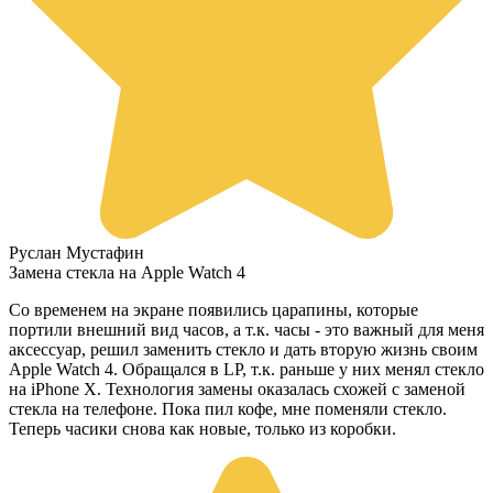
Руслан Мустафин
Замена стекла на Apple Watch 4
Со временем на экране появились царапины, которые
портили внешний вид часов, а т.к. часы - это важный для меня
аксессуар, решил заменить стекло и дать вторую жизнь своим
Apple Watch 4. Обращался в LP, т.к. раньше у них менял стекло
на iPhone X. Технология замены оказалась схожей с заменой
стекла на телефоне. Пока пил кофе, мне поменяли стекло.
Теперь часики снова как новые, только из коробки.