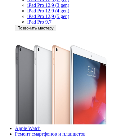
iPad Pro 12,9 (3 gen)
iPad Pro 12,9 (4 gen)
iPad Pro 12,9 (5 gen)
iPad Pro 9,7
Позвонить мастеру
Apple Watch
Ремонт смартфонов и планшетов