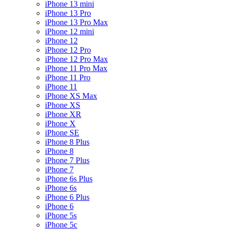
iPhone 13 mini
iPhone 13 Pro
iPhone 13 Pro Max
iPhone 12 mini
iPhone 12
iPhone 12 Pro
iPhone 12 Pro Max
iPhone 11 Pro Max
iPhone 11 Pro
iPhone 11
iPhone XS Max
iPhone XS
iPhone XR
iPhone X
iPhone SE
iPhone 8 Plus
iPhone 8
iPhone 7 Plus
iPhone 7
iPhone 6s Plus
iPhone 6s
iPhone 6 Plus
iPhone 6
iPhone 5s
iPhone 5c