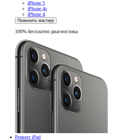
iPhone 5
iPhone 4s
iPhone 4
Позвонить мастеру
100% бесплатно
диагностика
Ремонт iPad