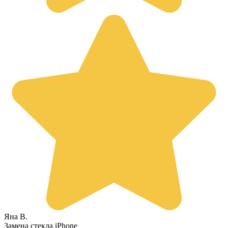
Яна В.
Замена стекла iPhone