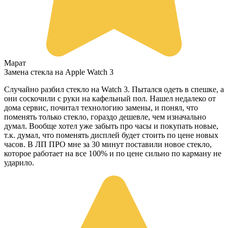
Марат
Замена стекла на Apple Watch 3
Случайно разбил стекло на Watch 3. Пытался одеть в спешке, а
они соскочили с руки на кафельный пол. Нашел недалеко от
дома сервис, почитал технологию замены, и понял, что
поменять только стекло, гораздо дешевле, чем изначально
думал. Вообще хотел уже забыть про часы и покупать новые,
т.к. думал, что поменять дисплей будет стоить по цене новых
часов. В ЛП ПРО мне за 30 минут поставили новое стекло,
которое работает на все 100% и по цене сильно по карману не
ударило.