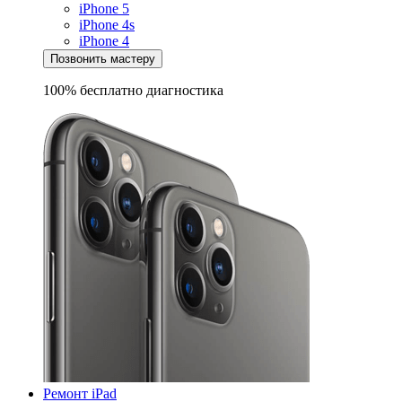
iPhone 5
iPhone 4s
iPhone 4
Позвонить мастеру
100% бесплатно
диагностика
Ремонт iPad