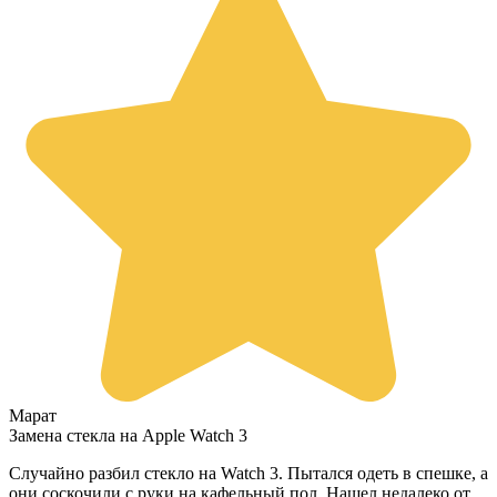
Марат
Замена стекла на Apple Watch 3
Случайно разбил стекло на Watch 3. Пытался одеть в спешке, а
они соскочили с руки на кафельный пол. Нашел недалеко от