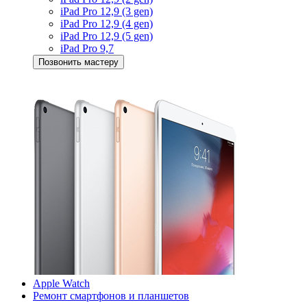
iPad Pro 12,9 (3 gen)
iPad Pro 12,9 (4 gen)
iPad Pro 12,9 (5 gen)
iPad Pro 9,7
Позвонить мастеру
Apple Watch
Ремонт смартфонов и планшетов