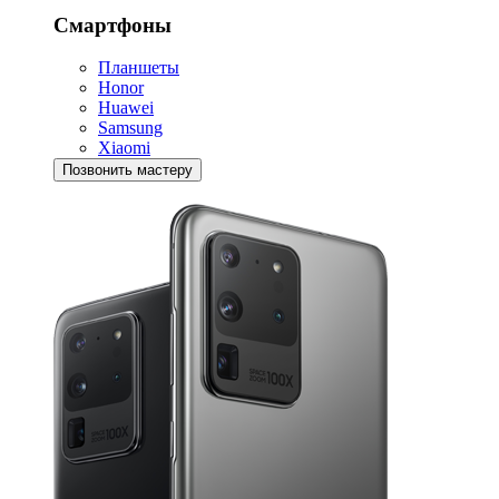
Смартфоны
Планшеты
Honor
Huawei
Samsung
Xiaomi
Позвонить мастеру