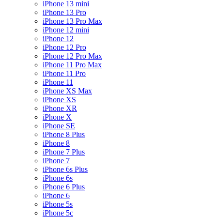
iPhone 13 mini
iPhone 13 Pro
iPhone 13 Pro Max
iPhone 12 mini
iPhone 12
iPhone 12 Pro
iPhone 12 Pro Max
iPhone 11 Pro Max
iPhone 11 Pro
iPhone 11
iPhone XS Max
iPhone XS
iPhone XR
iPhone X
iPhone SE
iPhone 8 Plus
iPhone 8
iPhone 7 Plus
iPhone 7
iPhone 6s Plus
iPhone 6s
iPhone 6 Plus
iPhone 6
iPhone 5s
iPhone 5c