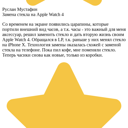
Руслан Мустафин
Замена стекла на Apple Watch 4
Со временем на экране появились царапины, которые
портили внешний вид часов, а т.к. часы - это важный для меня
аксессуар, решил заменить стекло и дать вторую жизнь своим
Apple Watch 4. Обращался в LP, т.к. раньше у них менял стекло
на iPhone X. Технология замены оказалась схожей с заменой
стекла на телефоне. Пока пил кофе, мне поменяли стекло.
Теперь часики снова как новые, только из коробки.