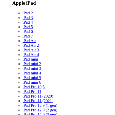
Apple iPad
iPad 2
iPad 3
iPad 4
iPad 5
iPad 6
iPad 7
iPad Air
iPad Air 2
iPad Air 3
iPad Air 4
iPad mini
iPad mini 2
iPad mini 3
iPad mini 4
iPad mini 5
iPad mini 6
iPad Pro 10,5
iPad Pro 11
iPad Pro 11 (2020)
iPad Pro 11 (2021)
iPad Pro 12,9 (1 gen)
iPad Pro 12,9 (2 gen)
iPad Pro 12,9 (3 gen)