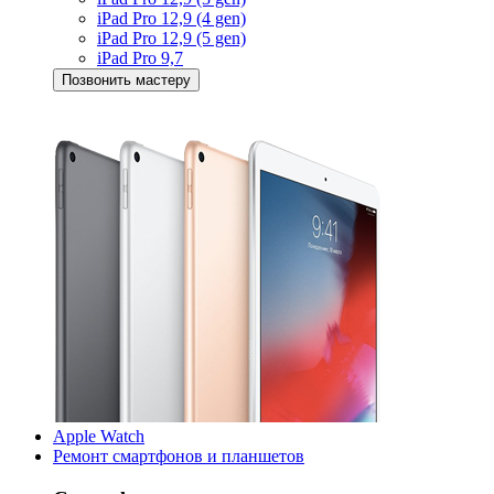
iPad Pro 12,9 (4 gen)
iPad Pro 12,9 (5 gen)
iPad Pro 9,7
Позвонить мастеру
Apple Watch
Ремонт смартфонов и планшетов