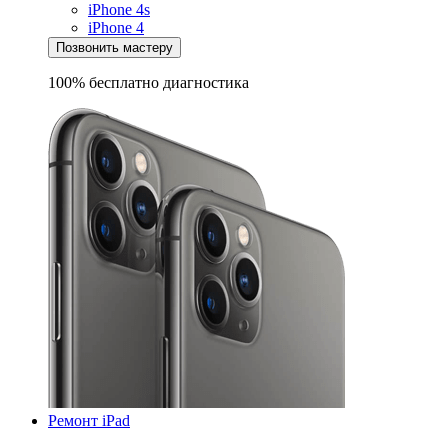
iPhone 4s
iPhone 4
Позвонить мастеру
100% бесплатно
диагностика
Ремонт iPad