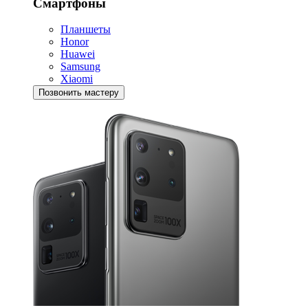
Смартфоны
Планшеты
Honor
Huawei
Samsung
Xiaomi
Позвонить мастеру