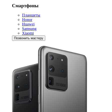
Смартфоны
Планшеты
Honor
Huawei
Samsung
Xiaomi
Позвонить мастеру