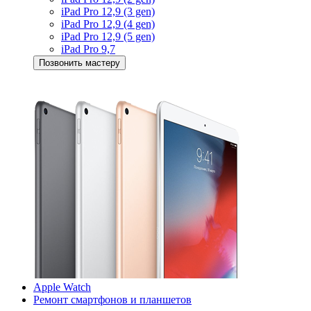
iPad Pro 12,9 (3 gen)
iPad Pro 12,9 (4 gen)
iPad Pro 12,9 (5 gen)
iPad Pro 9,7
Позвонить мастеру
Apple Watch
Ремонт смартфонов и планшетов