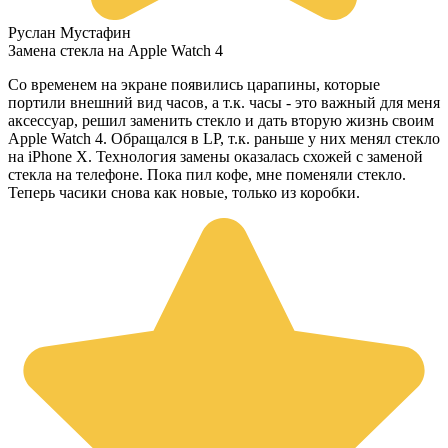
Руслан Мустафин
Замена стекла на Apple Watch 4
Со временем на экране появились царапины, которые
портили внешний вид часов, а т.к. часы - это важный для меня
аксессуар, решил заменить стекло и дать вторую жизнь своим
Apple Watch 4. Обращался в LP, т.к. раньше у них менял стекло
на iPhone X. Технология замены оказалась схожей с заменой
стекла на телефоне. Пока пил кофе, мне поменяли стекло.
Теперь часики снова как новые, только из коробки.