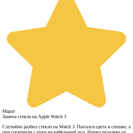
Марат
Замена стекла на Apple Watch 3
Случайно разбил стекло на Watch 3. Пытался одеть в спешке, а
они соскочили с руки на кафельный пол. Нашел недалеко от