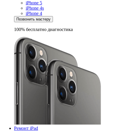
iPhone 5
iPhone 4s
iPhone 4
Позвонить мастеру
100% бесплатно
диагностика
Ремонт iPad