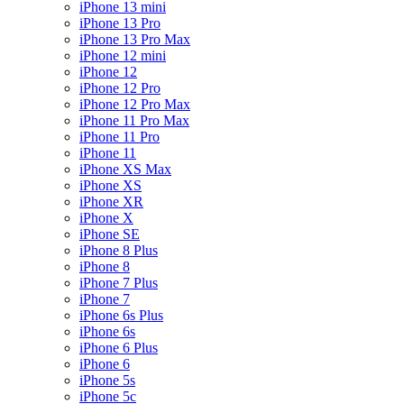
iPhone 13 mini
iPhone 13 Pro
iPhone 13 Pro Max
iPhone 12 mini
iPhone 12
iPhone 12 Pro
iPhone 12 Pro Max
iPhone 11 Pro Max
iPhone 11 Pro
iPhone 11
iPhone XS Max
iPhone XS
iPhone XR
iPhone X
iPhone SE
iPhone 8 Plus
iPhone 8
iPhone 7 Plus
iPhone 7
iPhone 6s Plus
iPhone 6s
iPhone 6 Plus
iPhone 6
iPhone 5s
iPhone 5c