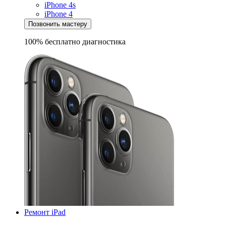
iPhone 4s
iPhone 4
Позвонить мастеру
100% бесплатно
диагностика
Ремонт iPad