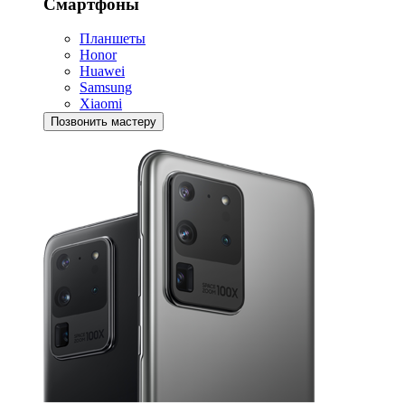
Смартфоны
Планшеты
Honor
Huawei
Samsung
Xiaomi
Позвонить мастеру