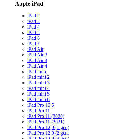
Apple iPad
iPad 2
iPad 3
iPad 4
iPad 5
iPad 6
iPad 7
iPad Air
iPad Air 2
iPad Air 3
iPad Air 4
iPad mini
iPad mini 2
iPad mini 3
iPad mini 4
iPad mini 5
iPad mini 6
iPad Pro 10,5
iPad Pro 11
iPad Pro 11 (2020)
iPad Pro 11 (2021)
iPad Pro 12,9 (1 gen)
iPad Pro 12,9 (2 gen)
iPad Pro 12,9 (3 gen)