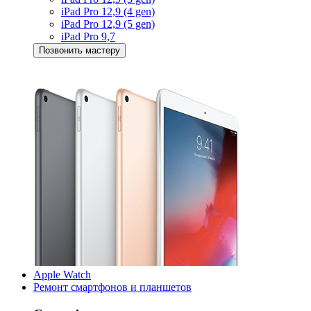
iPad Pro 12,9 (4 gen)
iPad Pro 12,9 (5 gen)
iPad Pro 9,7
Позвонить мастеру
Apple Watch
Ремонт смартфонов и планшетов