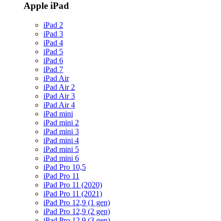
Apple iPad
iPad 2
iPad 3
iPad 4
iPad 5
iPad 6
iPad 7
iPad Air
iPad Air 2
iPad Air 3
iPad Air 4
iPad mini
iPad mini 2
iPad mini 3
iPad mini 4
iPad mini 5
iPad mini 6
iPad Pro 10,5
iPad Pro 11
iPad Pro 11 (2020)
iPad Pro 11 (2021)
iPad Pro 12,9 (1 gen)
iPad Pro 12,9 (2 gen)
iPad Pro 12,9 (3 gen)