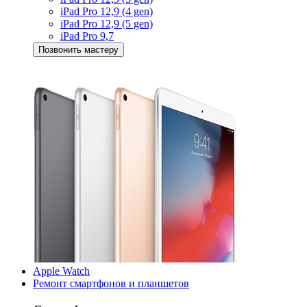
iPad Pro 12,9 (4 gen)
iPad Pro 12,9 (5 gen)
iPad Pro 9,7
Позвонить мастеру
Apple Watch
Ремонт смартфонов и планшетов