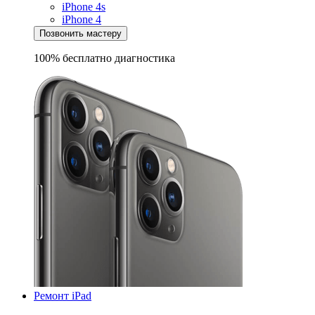
iPhone 4s
iPhone 4
Позвонить мастеру
100% бесплатно
диагностика
Ремонт iPad