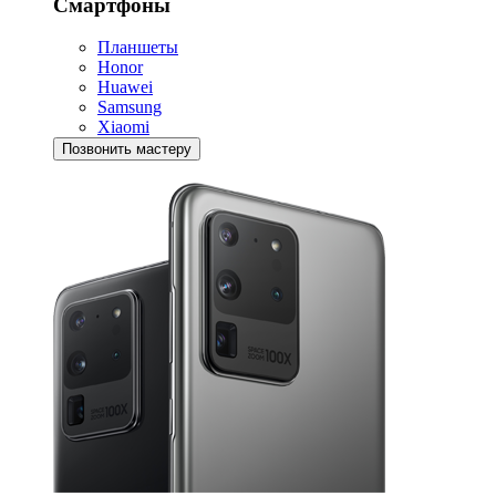
Смартфоны
Планшеты
Honor
Huawei
Samsung
Xiaomi
Позвонить мастеру