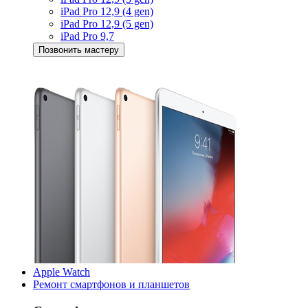
iPad Pro 12,9 (4 gen)
iPad Pro 12,9 (5 gen)
iPad Pro 9,7
Позвонить мастеру
Apple Watch
Ремонт смартфонов и планшетов