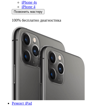
iPhone 4s
iPhone 4
Позвонить мастеру
100% бесплатно
диагностика
Ремонт iPad