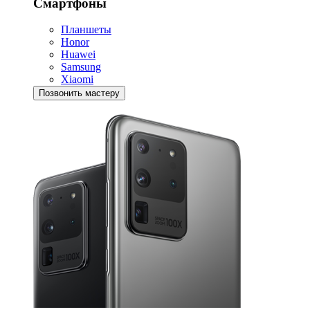
Смартфоны
Планшеты
Honor
Huawei
Samsung
Xiaomi
Позвонить мастеру