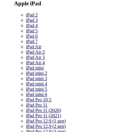
Apple iPad
iPad 2
iPad 3
iPad 4
iPad 5
iPad 6
iPad 7
iPad Air
iPad Air 2
iPad Air 3
iPad Air 4
iPad mini
iPad mini 2
iPad mini 3
iPad mini 4
iPad mini 5
iPad mini 6
iPad Pro 10,5
iPad Pro 11
iPad Pro 11 (2020)
iPad Pro 11 (2021)
iPad Pro 12,9 (1 gen)
iPad Pro 12,9 (2 gen)
iPad Pro 12,9 (3 gen)