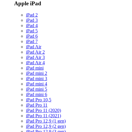
Apple iPad
iPad 2
iPad 3
iPad 4
iPad 5
iPad 6
iPad 7
iPad Air
iPad Air 2
iPad Air 3
iPad Air 4
iPad mini
iPad mini 2
iPad mini 3
iPad mini 4
iPad mini 5
iPad mini 6
iPad Pro 10,5
iPad Pro 11
iPad Pro 11 (2020)
iPad Pro 11 (2021)
iPad Pro 12,9 (1 gen)
iPad Pro 12,9 (2 gen)
iPad Pro 12,9 (3 gen)