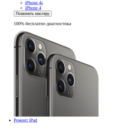
iPhone 4s
iPhone 4
Позвонить мастеру
100% бесплатно
диагностика
Ремонт iPad