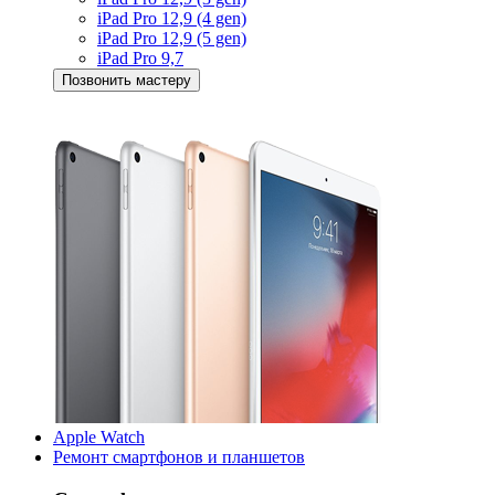
iPad Pro 12,9 (4 gen)
iPad Pro 12,9 (5 gen)
iPad Pro 9,7
Позвонить мастеру
Apple Watch
Ремонт смартфонов и планшетов