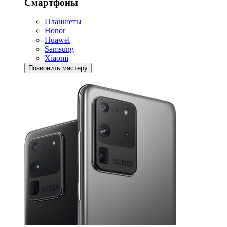
Смартфоны
Планшеты
Honor
Huawei
Samsung
Xiaomi
Позвонить мастеру