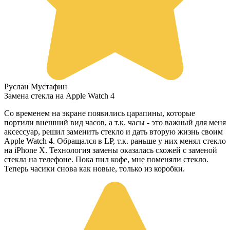
Руслан Мустафин
Замена стекла на Apple Watch 4
Со временем на экране появились царапины, которые
портили внешний вид часов, а т.к. часы - это важный для меня
аксессуар, решил заменить стекло и дать вторую жизнь своим
Apple Watch 4. Обращался в LP, т.к. раньше у них менял стекло
на iPhone X. Технология замены оказалась схожей с заменой
стекла на телефоне. Пока пил кофе, мне поменяли стекло.
Теперь часики снова как новые, только из коробки.