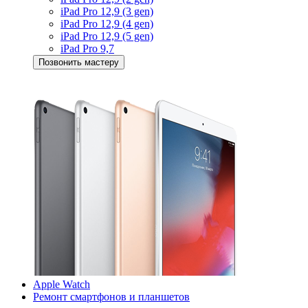
iPad Pro 12,9 (3 gen)
iPad Pro 12,9 (4 gen)
iPad Pro 12,9 (5 gen)
iPad Pro 9,7
Позвонить мастеру
Apple Watch
Ремонт смартфонов и планшетов