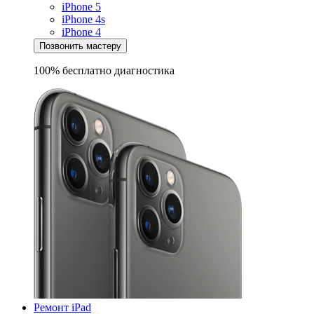
iPhone 5
iPhone 4s
iPhone 4
Позвонить мастеру
100% бесплатно
диагностика
Ремонт iPad