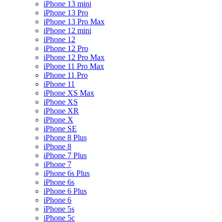
iPhone 13 mini
iPhone 13 Pro
iPhone 13 Pro Max
iPhone 12 mini
iPhone 12
iPhone 12 Pro
iPhone 12 Pro Max
iPhone 11 Pro Max
iPhone 11 Pro
iPhone 11
iPhone XS Max
iPhone XS
iPhone XR
iPhone X
iPhone SE
iPhone 8 Plus
iPhone 8
iPhone 7 Plus
iPhone 7
iPhone 6s Plus
iPhone 6s
iPhone 6 Plus
iPhone 6
iPhone 5s
iPhone 5c