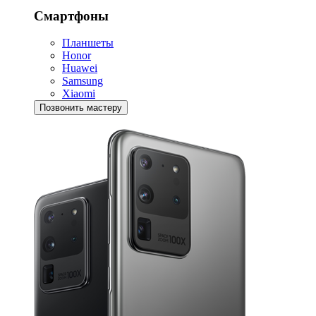
Смартфоны
Планшеты
Honor
Huawei
Samsung
Xiaomi
Позвонить мастеру