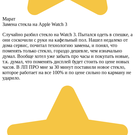
Марат
Замена стекла на Apple Watch 3
Случайно разбил стекло на Watch 3. Пытался одеть в спешке, а
они соскочили с руки на кафельный пол. Нашел недалеко от
дома сервис, почитал технологию замены, и понял, что
поменять только стекло, гораздо дешевле, чем изначально
думал. Вообще хотел уже забыть про часы и покупать новые,
т.к. думал, что поменять дисплей будет стоить по цене новых
часов. В ЛП ПРО мне за 30 минут поставили новое стекло,
которое работает на все 100% и по цене сильно по карману не
ударило.