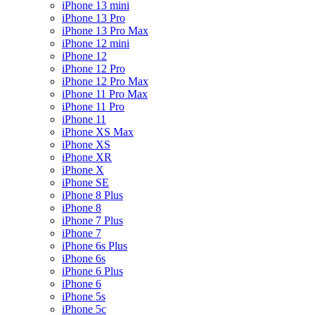
iPhone 13 mini
iPhone 13 Pro
iPhone 13 Pro Max
iPhone 12 mini
iPhone 12
iPhone 12 Pro
iPhone 12 Pro Max
iPhone 11 Pro Max
iPhone 11 Pro
iPhone 11
iPhone XS Max
iPhone XS
iPhone XR
iPhone X
iPhone SE
iPhone 8 Plus
iPhone 8
iPhone 7 Plus
iPhone 7
iPhone 6s Plus
iPhone 6s
iPhone 6 Plus
iPhone 6
iPhone 5s
iPhone 5c