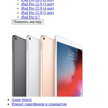
iPad Pro 12,9 (3 gen)
iPad Pro 12,9 (4 gen)
iPad Pro 12,9 (5 gen)
iPad Pro 9,7
Позвонить мастеру
Apple Watch
Ремонт смартфонов и планшетов