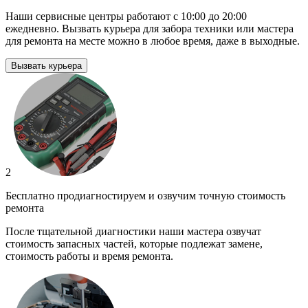
Наши сервисные центры работают с 10:00 до 20:00
ежедневно. Вызвать курьера для забора техники или мастера
для ремонта на месте можно в любое время, даже в выходные.
Вызвать курьера
2
Бесплатно продиагностируем и озвучим точную стоимость
ремонта
После тщательной диагностики наши мастера озвучат
стоимость запасных частей, которые подлежат замене,
стоимость работы и время ремонта.