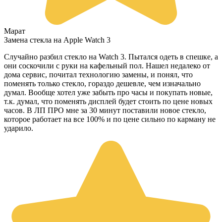
Марат
Замена стекла на Apple Watch 3
Случайно разбил стекло на Watch 3. Пытался одеть в спешке, а
они соскочили с руки на кафельный пол. Нашел недалеко от
дома сервис, почитал технологию замены, и понял, что
поменять только стекло, гораздо дешевле, чем изначально
думал. Вообще хотел уже забыть про часы и покупать новые,
т.к. думал, что поменять дисплей будет стоить по цене новых
часов. В ЛП ПРО мне за 30 минут поставили новое стекло,
которое работает на все 100% и по цене сильно по карману не
ударило.