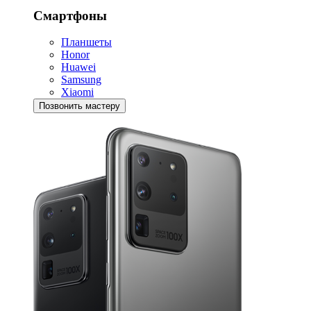
Смартфоны
Планшеты
Honor
Huawei
Samsung
Xiaomi
Позвонить мастеру