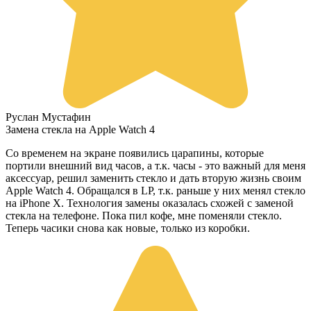
Руслан Мустафин
Замена стекла на Apple Watch 4
Со временем на экране появились царапины, которые
портили внешний вид часов, а т.к. часы - это важный для меня
аксессуар, решил заменить стекло и дать вторую жизнь своим
Apple Watch 4. Обращался в LP, т.к. раньше у них менял стекло
на iPhone X. Технология замены оказалась схожей с заменой
стекла на телефоне. Пока пил кофе, мне поменяли стекло.
Теперь часики снова как новые, только из коробки.