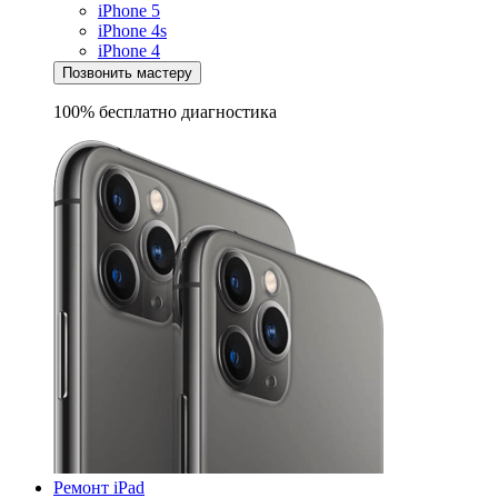
iPhone 5
iPhone 4s
iPhone 4
Позвонить мастеру
100% бесплатно
диагностика
Ремонт iPad