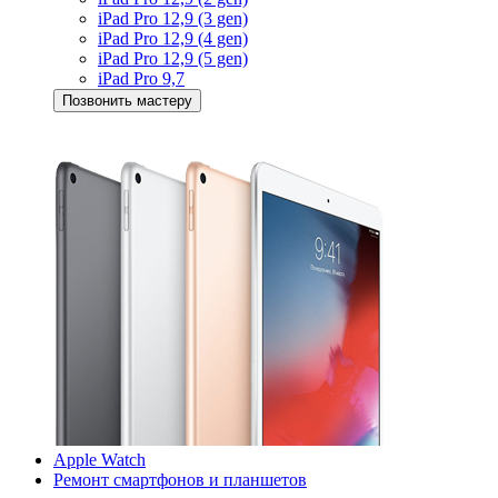
iPad Pro 12,9 (3 gen)
iPad Pro 12,9 (4 gen)
iPad Pro 12,9 (5 gen)
iPad Pro 9,7
Позвонить мастеру
Apple Watch
Ремонт смартфонов и планшетов