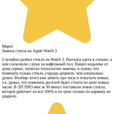
Марат
Замена стекла на Apple Watch 3
Случайно разбил стекло на Watch 3. Пытался одеть в спешке, а
они соскочили с руки на кафельный пол. Нашел недалеко от
дома сервис, почитал технологию замены, и понял, что
поменять только стекло, гораздо дешевле, чем изначально
думал. Вообще хотел уже забыть про часы и покупать новые,
т.к. думал, что поменять дисплей будет стоить по цене новых
часов. В ЛП ПРО мне за 30 минут поставили новое стекло,
которое работает на все 100% и по цене сильно по карману не
ударило.