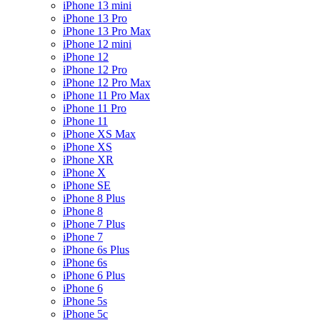
iPhone 13 mini
iPhone 13 Pro
iPhone 13 Pro Max
iPhone 12 mini
iPhone 12
iPhone 12 Pro
iPhone 12 Pro Max
iPhone 11 Pro Max
iPhone 11 Pro
iPhone 11
iPhone XS Max
iPhone XS
iPhone XR
iPhone X
iPhone SE
iPhone 8 Plus
iPhone 8
iPhone 7 Plus
iPhone 7
iPhone 6s Plus
iPhone 6s
iPhone 6 Plus
iPhone 6
iPhone 5s
iPhone 5c