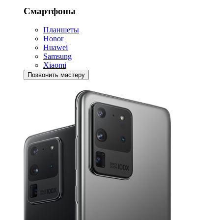
Смартфоны
Планшеты
Honor
Huawei
Samsung
Xiaomi
Позвонить мастеру