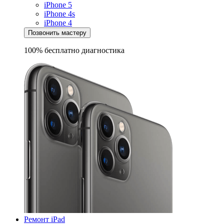
iPhone 5
iPhone 4s
iPhone 4
Позвонить мастеру
100% бесплатно
диагностика
Ремонт iPad