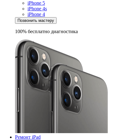
iPhone 5
iPhone 4s
iPhone 4
Позвонить мастеру
100% бесплатно
диагностика
Ремонт iPad