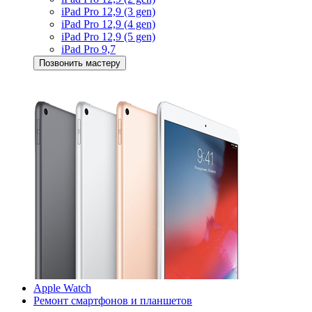
iPad Pro 12,9 (3 gen)
iPad Pro 12,9 (4 gen)
iPad Pro 12,9 (5 gen)
iPad Pro 9,7
Позвонить мастеру
Apple Watch
Ремонт смартфонов и планшетов