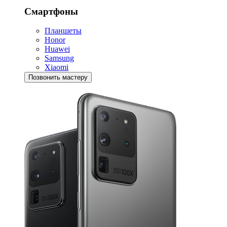
Смартфоны
Планшеты
Honor
Huawei
Samsung
Xiaomi
Позвонить мастеру