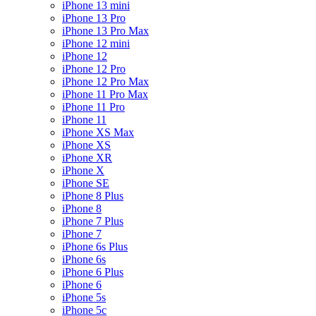
iPhone 13 mini
iPhone 13 Pro
iPhone 13 Pro Max
iPhone 12 mini
iPhone 12
iPhone 12 Pro
iPhone 12 Pro Max
iPhone 11 Pro Max
iPhone 11 Pro
iPhone 11
iPhone XS Max
iPhone XS
iPhone XR
iPhone X
iPhone SE
iPhone 8 Plus
iPhone 8
iPhone 7 Plus
iPhone 7
iPhone 6s Plus
iPhone 6s
iPhone 6 Plus
iPhone 6
iPhone 5s
iPhone 5c