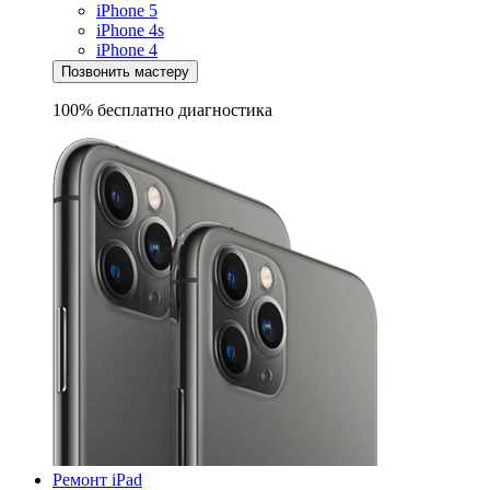
iPhone 5
iPhone 4s
iPhone 4
Позвонить мастеру
100% бесплатно
диагностика
Ремонт iPad