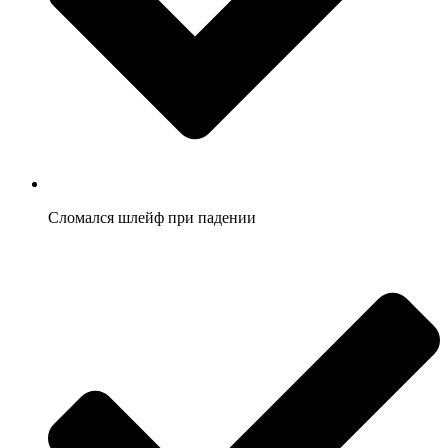
Сломался шлейф при падении