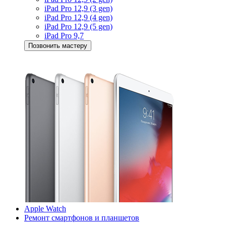
iPad Pro 12,9 (3 gen)
iPad Pro 12,9 (4 gen)
iPad Pro 12,9 (5 gen)
iPad Pro 9,7
Позвонить мастеру
Apple Watch
Ремонт смартфонов и планшетов