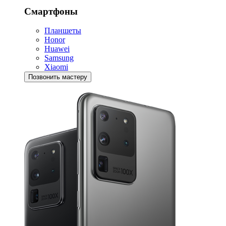
Смартфоны
Планшеты
Honor
Huawei
Samsung
Xiaomi
Позвонить мастеру