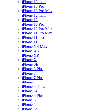
iPhone 13 mini
iPhone 13 Pro
iPhone 13 Pro Max
iPhone 12 mini
iPhone 12
iPhone 12 Pro
iPhone 12 Pro Max
iPhone 11 Pro Max
iPhone 11 Pro
iPhone 11
iPhone XS Max
iPhone XS
iPhone XR
iPhone X
iPhone SE
iPhone 8 Plus
iPhone 8
iPhone 7 Plus
iPhone 7
iPhone 6s Plus
iPhone 6s
iPhone 6 Plus
iPhone 6
iPhone 5s
iPhone 5c