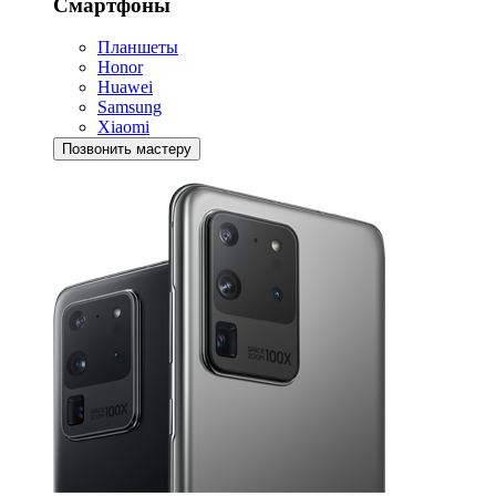
Смартфоны
Планшеты
Honor
Huawei
Samsung
Xiaomi
Позвонить мастеру