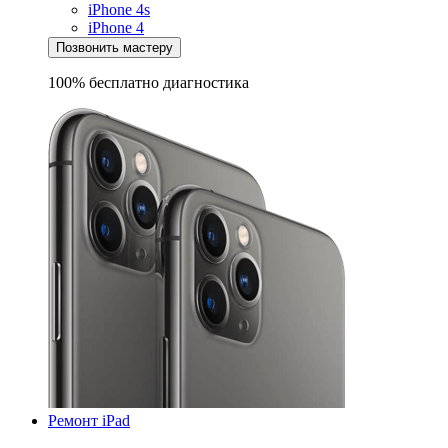
iPhone 4s
iPhone 4
Позвонить мастеру
100% бесплатно
диагностика
Ремонт iPad