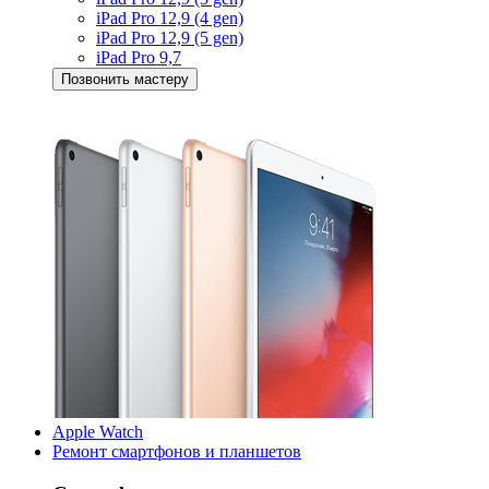
iPad Pro 12,9 (4 gen)
iPad Pro 12,9 (5 gen)
iPad Pro 9,7
Позвонить мастеру
Apple Watch
Ремонт смартфонов и планшетов