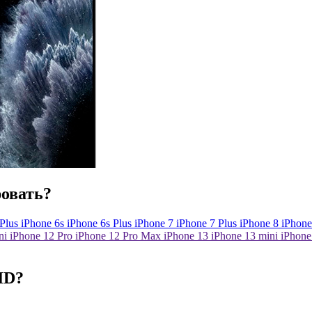
ровать?
Plus
iPhone
6s
iPhone
6s Plus
iPhone
7
iPhone
7 Plus
iPhone
8
iPhone
ni
iPhone 12 Pro
iPhone 12 Pro Max
iPhone 13
iPhone 13 mini
iPhone
ID?