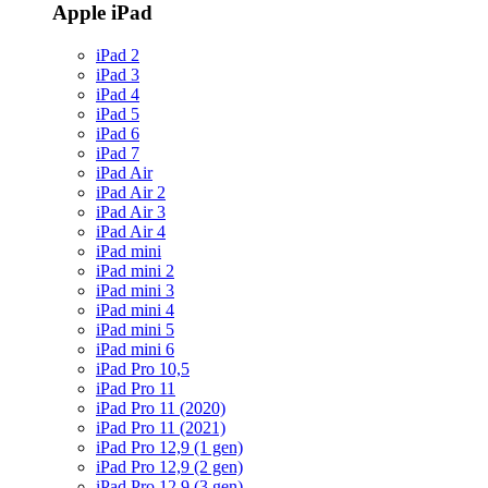
Apple iPad
iPad 2
iPad 3
iPad 4
iPad 5
iPad 6
iPad 7
iPad Air
iPad Air 2
iPad Air 3
iPad Air 4
iPad mini
iPad mini 2
iPad mini 3
iPad mini 4
iPad mini 5
iPad mini 6
iPad Pro 10,5
iPad Pro 11
iPad Pro 11 (2020)
iPad Pro 11 (2021)
iPad Pro 12,9 (1 gen)
iPad Pro 12,9 (2 gen)
iPad Pro 12,9 (3 gen)