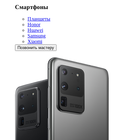
Смартфоны
Планшеты
Honor
Huawei
Samsung
Xiaomi
Позвонить мастеру