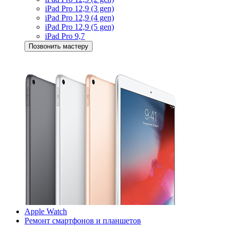
iPad Pro 12,9 (3 gen)
iPad Pro 12,9 (4 gen)
iPad Pro 12,9 (5 gen)
iPad Pro 9,7
Позвонить мастеру
Apple Watch
Ремонт смартфонов и планшетов