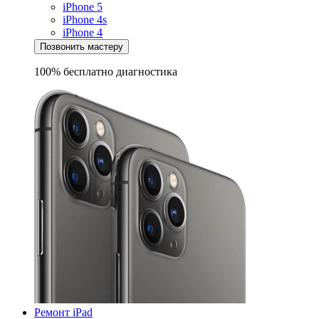
iPhone 5
iPhone 4s
iPhone 4
Позвонить мастеру
100% бесплатно
диагностика
Ремонт iPad