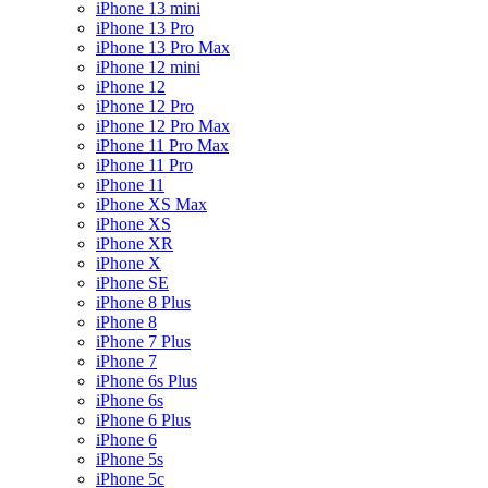
iPhone 13 mini
iPhone 13 Pro
iPhone 13 Pro Max
iPhone 12 mini
iPhone 12
iPhone 12 Pro
iPhone 12 Pro Max
iPhone 11 Pro Max
iPhone 11 Pro
iPhone 11
iPhone XS Max
iPhone XS
iPhone XR
iPhone X
iPhone SE
iPhone 8 Plus
iPhone 8
iPhone 7 Plus
iPhone 7
iPhone 6s Plus
iPhone 6s
iPhone 6 Plus
iPhone 6
iPhone 5s
iPhone 5c