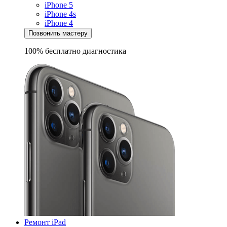
iPhone 5
iPhone 4s
iPhone 4
Позвонить мастеру
100% бесплатно
диагностика
Ремонт iPad