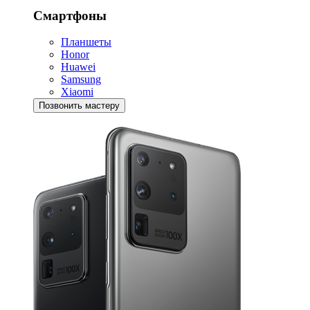
Смартфоны
Планшеты
Honor
Huawei
Samsung
Xiaomi
Позвонить мастеру