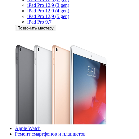
iPad Pro 12,9 (3 gen)
iPad Pro 12,9 (4 gen)
iPad Pro 12,9 (5 gen)
iPad Pro 9,7
Позвонить мастеру
Apple Watch
Ремонт смартфонов и планшетов