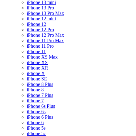
iPhone 13 mini
iPhone 13 Pro
iPhone 13 Pro Max
iPhone 12 mini
iPhone 12
iPhone 12 Pro
iPhone 12 Pro Max
iPhone 11 Pro Max
iPhone 11 Pro
iPhone 11
iPhone XS Max
iPhone XS
iPhone XR
iPhone X
iPhone SE
iPhone 8 Plus
iPhone 8
iPhone 7 Plus
iPhone 7
iPhone 6s Plus
iPhone 6s
iPhone 6 Plus
iPhone 6
iPhone 5s
iPhone 5c